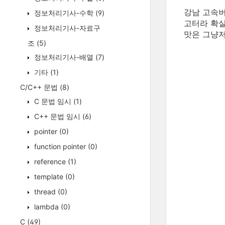
강남 고속
정보처리기사-수학
(9)
고터라 확실
정보처리기사-자료구
맛은 그냥
조
(5)
정보처리기사-배열
(7)
기타
(1)
C/C++ 문법
(8)
C 문법 임시
(1)
C++ 문법 임시
(6)
pointer
(0)
function pointer
(0)
reference
(1)
template
(0)
thread
(0)
lambda
(0)
C
(49)