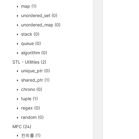
map
(1)
unordered_set
(0)
unordered_map
(0)
stack
(0)
queue
(0)
algorithm
(0)
STL - Utilities
(2)
unique_ptr
(0)
shared_ptr
(1)
chrono
(0)
tuple
(1)
regex
(0)
random
(0)
MFC
(24)
컨트롤
(1)