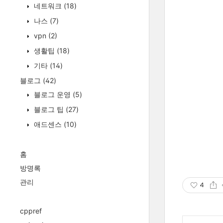
네트워크
(18)
나스
(7)
vpn
(2)
생활팁
(18)
기타
(14)
블로그
(42)
블로그 운영
(5)
블로그 팁
(27)
애드센스
(10)
홈
방명록
관리
4
cppref