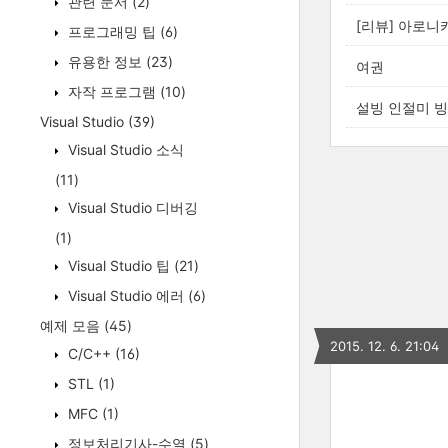
관련 문서
(2)
[리뷰] 아로니
프로그래밍 팁
(6)
유용한 정보
(23)
여권
자작 프로그램
(10)
설빙 인절미 빙
Visual Studio
(39)
Visual Studio 소식
(11)
Visual Studio 디버깅
(1)
Visual Studio 팁
(21)
Visual Studio 에러
(6)
예제 모음
(45)
2015. 12. 6. 21:04
C/C++
(16)
STL
(1)
MFC
(1)
정보처리기사-수열
(5)