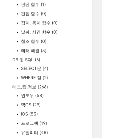
판단 함수
(1)
편집 함수
(0)
집계, 통계 함수
(0)
날짜, 시간 함수
(0)
참조 함수
(0)
에러 해결
(3)
DB 및 SQL
(6)
SELECT문
(4)
WHERE 절
(2)
테크,팁,정보
(266)
윈도우
(58)
맥OS
(29)
iOS
(53)
프로그램
(19)
유틸리티
(48)