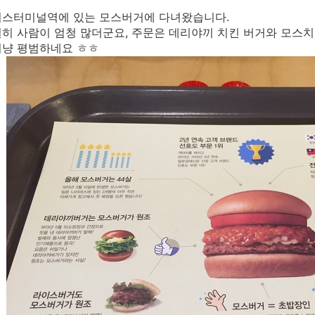
버스터미널역에 있는 모스버거에 다녀왔습니다.
히 사람이 엄청 많더군요, 주문은
데리야끼 치킨 버거와 모스치
저냥 평범하네요 ㅎㅎ