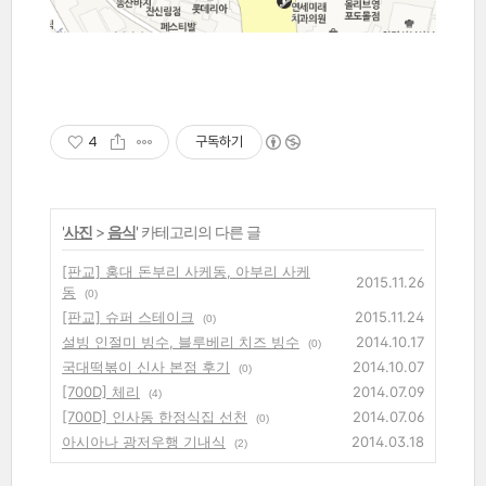
4
구독하기
'
사진
>
음식
' 카테고리의 다른 글
[판교] 홍대 돈부리 사케동, 아부리 사케
2015.11.26
동
(0)
[판교] 슈퍼 스테이크
2015.11.24
(0)
설빙 인절미 빙수, 블루베리 치즈 빙수
2014.10.17
(0)
국대떡볶이 신사 본점 후기
2014.10.07
(0)
[700D] 체리
2014.07.09
(4)
[700D] 인사동 한정식집 선천
2014.07.06
(0)
아시아나 광저우행 기내식
2014.03.18
(2)