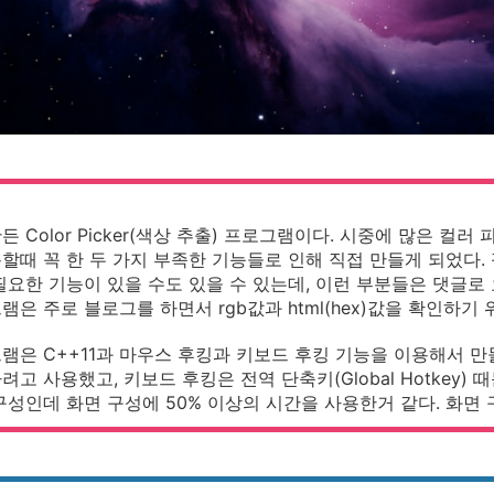
든 Color Picker(색상 추출) 프로그램이다. 시중에 많은 컬
할때 꼭 한 두 가지 부족한 기능들로 인해 직접 만들게 되었다
필요한 기능이 있을 수도 있을 수 있는데, 이런 부분들은 댓글로
램은 주로 블로그를 하면서 rgb값과 html(hex)값을 확인하기
램은 C++11과 마우스 후킹과 키보드 후킹 기능을 이용해서 
려고 사용했고, 키보드 후킹은 전역 단축키(Global Hotkey
구성인데 화면 구성에 50% 이상의 시간을 사용한거 같다. 화면