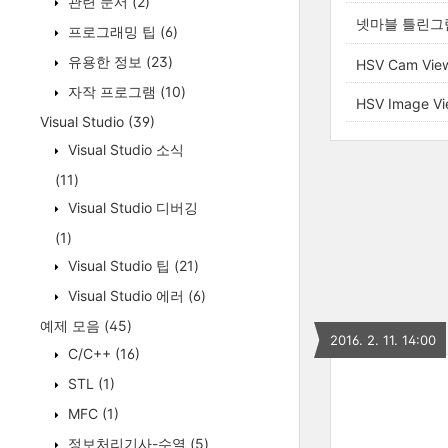
관련 문서
(2)
넷마블 틀린그
프로그래밍 팁
(6)
유용한 정보
(23)
HSV Cam Vie
자작 프로그램
(10)
HSV Image Vi
Visual Studio
(39)
Visual Studio 소식
(11)
Visual Studio 디버깅
(1)
Visual Studio 팁
(21)
Visual Studio 에러
(6)
예제 모음
(45)
2016. 2. 11. 14:00
C/C++
(16)
STL
(1)
MFC
(1)
정보처리기사-수열
(5)