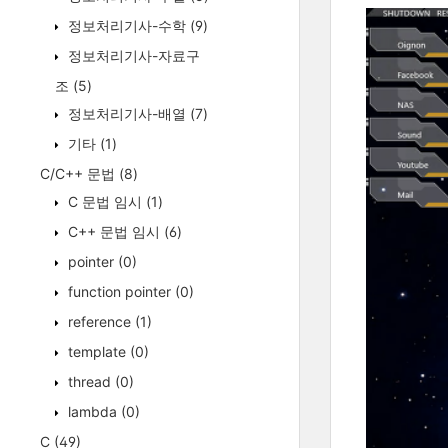
정보처리기사-수학
(9)
정보처리기사-자료구
조
(5)
정보처리기사-배열
(7)
기타
(1)
C/C++ 문법
(8)
C 문법 임시
(1)
C++ 문법 임시
(6)
pointer
(0)
function pointer
(0)
reference
(1)
template
(0)
thread
(0)
lambda
(0)
C
(49)