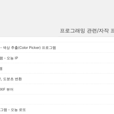
프로그래밍 관련/자작 
er - 색상 추출(Color Picker) 프로그램
 - 오뇽 IP
램
분, 도분초 변환
 EXIF 뷰어
그램 - 오뇽 로또