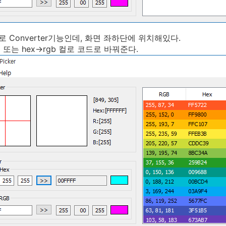
 Converter기능인데, 화면 좌하단에 위치해있다.
ex 또는 hex->rgb 컬로 코드로 바꿔준다.