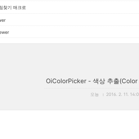
림찾기 매크로
wer
ewer
OiColorPicker - 색상 추출(Colo
오뇽
2016. 2. 11. 14: