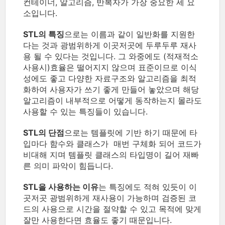
컨테이너, 알고리즘, 반복자가 가장 중요한 세 요
소입니다.
STL의 특징
으로는 이름과 같이 일반화를 지원한
다는 것과 광범위하게 이곳저곳에 두루두루 재사
용 될 수 있다는 것입니다. 그 와중에도 (적재적소
사용시)효율은 떨어지지 않으며 표준이므로 이식
성에도 좋고 다양한 자료구조와 알고리즘을 최적
화하여 사용자가 쓰기 좋게 만들어 놓았으며 해당
알고리즘이 내부적으로 어떻게 동작하는지 몰라도
사용할 수 있는 특징들이 있습니다.
STL의 단점
으로는 템플릿에 기반 하기 때문에 타
입마다 함수와 클래스가 매번 구체화 되어 코드가
비대해 지며 템플릿 클래스의 타입명이 길어 재빠
른 의미 파악이 힘듭니다.
STL을 사용하는 이유
는 특징에도 적혀 있듯이 이
곳저곳 광범위하게 재사용이 가능하며 검증된 코
드의 사용으로 시간을 절약할 수 있고 목적에 맞게
잘만 사용한다면 효율도 좋기 때문입니다.