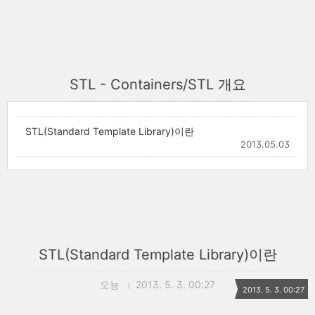
STL - Containers/STL 개요
STL(Standard Template Library)이란
2013.05.03
STL(Standard Template Library)이란
오뇽
2013. 5. 3. 00:27
2013. 5. 3. 00:27