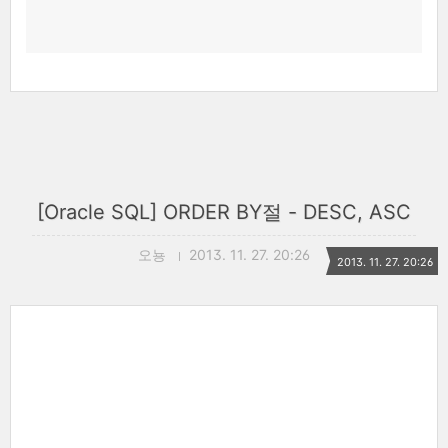
[Oracle SQL] ORDER BY절 - DESC, ASC
오뇽
2013. 11. 27. 20:26
2013. 11. 27. 20:26