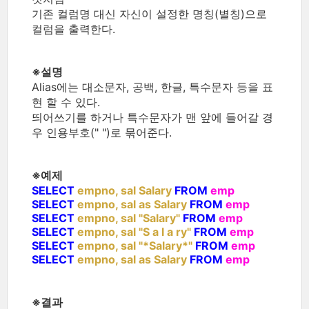
기존 컬럼명 대신 자신이 설정한 명칭(별칭)으로
컬럼을 출력한다.
※
설명
Alias에는 대소문자, 공백, 한글, 특수문자 등을 표
현 할 수 있다.
띄어쓰기를 하거나 특수문자가 맨 앞에 들어갈 경
우 인용부호(" ")로 묶어준다.
※예제
SELECT
empno, sal Salary
FROM
emp
SELECT
empno, sal as Salary
FROM
emp
SELECT
empno, sal "Salary"
FROM
emp
SELECT
empno, sal "S a l a ry"
FROM
emp
SELECT
empno, sal "*Salary*"
FROM
emp
SELECT
empno, sal as Salary
FROM
emp
※
결과