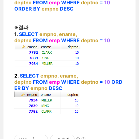
deptno
FROM
emp
WHERE
deptno
=
10
ORDER BY
empno
DESC
※결과
1.
SELECT
empno
, ename,
deptno
FROM
emp
WHERE
deptno
=
10
2.
SELECT
empno
, ename,
deptno
FROM
emp
WHERE
deptno
=
10
ORD
ER BY
empno
DESC