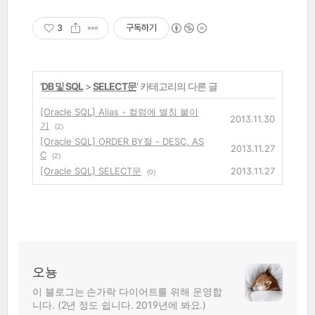
3
구독하기
'
DB 및 SQL
>
SELECT문
' 카테고리의 다른 글
[Oracle SQL] Alias - 컬럼에 별칭 붙이
2013.11.30
기
(2)
[Oracle SQL] ORDER BY절 - DESC, AS
2013.11.27
C
(2)
[Oracle SQL] SELECT문
2013.11.27
(0)
오뇽
이 블로그는 손가락 다이어트를 위해 운영합
니다. (2년 정도 쉽니다. 2019년에 봐요.)