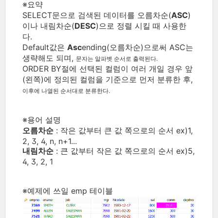
※요약
SELECT문으로 검색된 데이터를 오름차순(
ASC
)
이나 내림차순(
DESC
)으로 정렬 시킬 때 사용한
다.
Default값은
Asc
ending(오름차순)으로써 ASC는
생략해도 되며,
문자는 알파벳 순서로 출력된다.
ORDER BY절에 선택된 컬럼이 여러 개일 경우 앞
(왼쪽)에 정의된 컬럼을 기준으로 먼저 분류한 후,
이후에 나열된 순서대로 분류한다.
※용어 설명
오름차순
: 작은 값부터 큰 값 쪽으로의 순서 ex)1,
2, 3, 4, n, n+1...
내림차순
: 큰 값부터 작은 값 쪽으로의 순서 ex)5,
4, 3, 2, 1
※예제에 쓰일 emp 테이블