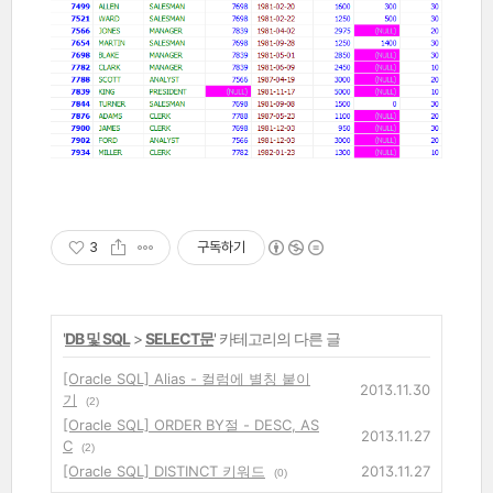
3
구독하기
'
DB 및 SQL
>
SELECT문
' 카테고리의 다른 글
[Oracle SQL] Alias - 컬럼에 별칭 붙이
2013.11.30
기
(2)
[Oracle SQL] ORDER BY절 - DESC, AS
2013.11.27
C
(2)
[Oracle SQL] DISTINCT 키워드
2013.11.27
(0)