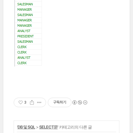
3
구독하기
'
DB 및 SQL
>
SELECT문
' 카테고리의 다른 글