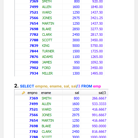
2.
SELECT
empno, ename, sal, sal
/
3
FROM
emp