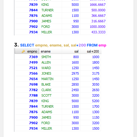
3.
SELECT
empno, ename, sal, sal
+
200
FROM
emp