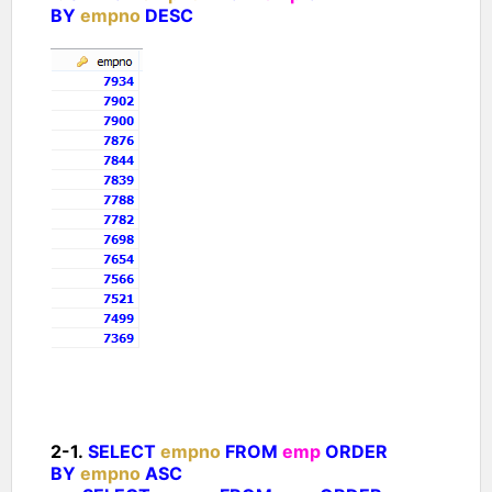
BY
empno
DESC
2-1.
SELECT
empno
FROM
emp
ORDER
BY
empno
ASC