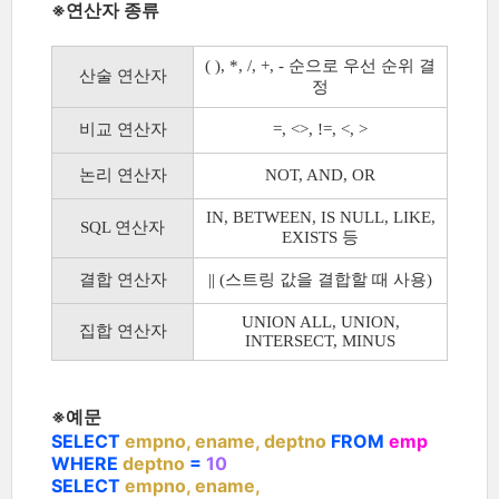
※연산자 종류
( ), *, /, +, - 순으로 우선 순위 결
산술 연산자
정
비교 연산자
=, <>, !=, <, >
논리 연산자
NOT, AND, OR
IN, BETWEEN, IS NULL, LIKE,
SQL 연산자
EXISTS 등
결합 연산자
|| (스트링 값을 결합할 때 사용)
UNION ALL, UNION,
집합 연산자
INTERSECT, MINUS
※예문
SELECT
empno
, ename, deptno
FROM
emp
WHERE
deptno
=
10
SELECT
empno
, ename,