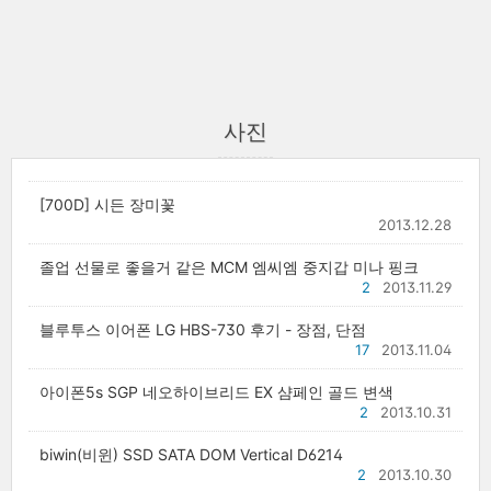
사진
[700D] 시든 장미꽃
2013.12.28
졸업 선물로 좋을거 같은 MCM 엠씨엠 중지갑 미나 핑크
2
2013.11.29
블루투스 이어폰 LG HBS-730 후기 - 장점, 단점
17
2013.11.04
아이폰5s SGP 네오하이브리드 EX 샴페인 골드 변색
2
2013.10.31
biwin(비윈) SSD SATA DOM Vertical D6214
2
2013.10.30