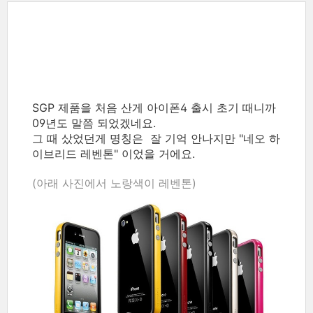
SGP 제품을 처음 산게 아이폰4 출시 초기 때니까
09년도 말쯤 되었겠네요.
그 때 샀었던게 명칭은 잘 기억 안나지만 "네오 하
이브리드 레벤톤" 이었을 거에요.
(아래 사진에서 노랑색이 레벤톤)