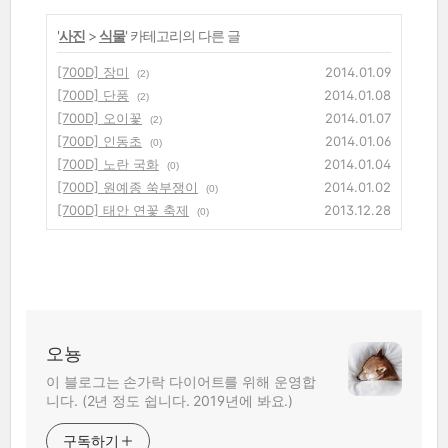
'
사진
>
식물
' 카테고리의 다른 글
[700D] 장미
2014.01.09
(2)
[700D] 단풍
2014.01.08
(2)
[700D] 오이꽃
2014.01.07
(2)
[700D] 인동초
2014.01.06
(0)
[700D] 노란 국화
2014.01.04
(0)
[700D] 원예종 쑥부쟁이
2014.01.02
(0)
[700D] 태안 연꽃 축제
2013.12.28
(0)
오뇽
이 블로그는 손가락 다이어트를 위해 운영합
니다. (2년 정도 쉽니다. 2019년에 봐요.)
구독하기