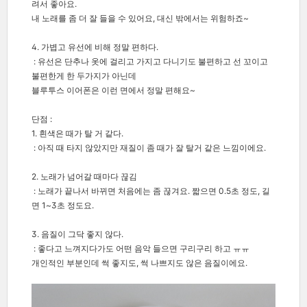
려서 좋아요.
내 노래를 좀 더 잘 들을 수 있어요, 대신 밖에서는 위험하죠~
4. 가볍고 유선에 비해 정말 편하다.
: 유선은 단추나 옷에 걸리고 가지고 다니기도 불편하고 선 꼬이고
불편한게 한 두가지가 아닌데
블루투스 이어폰은 이런 면에서 정말 편해요~
단점 :
1. 흰색은 때가 탈 거 같다.
: 아직 때 타지 않았지만 재질이 좀 때가 잘 탈거 같은 느낌이에요.
2. 노래가 넘어갈 때마다 끊김
: 노래가 끝나서 바뀌면 처음에는 좀 끊겨요. 짧으면 0.5초 정도, 길
면 1~3초 정도요.
3. 음질이 그닥 좋지 않다.
: 좋다고 느껴지다가도 어떤 음악 들으면 구리구리 하고 ㅠㅠ
개인적인 부분인데 썩 좋지도, 썩 나쁘지도 않은 음질이에요.