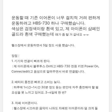
운동할 때 기존 이어폰이 너무 걸치적 거려 편하게
운동하려고 HBS-730 하나 구매했습니다.
색상은 검정색이랑 흰색 있고, 제 아이폰이 샴페인
골드라 흰색 구매했는데
때가 좀 탈 거 같네요 ㅠㅠ
헬스장에서 운동하면서 5일 정도
사용
했습니다.
장점 :
1. 기기와 연결이 빠르게 된다.
: 제 아이폰에서 블루투스 On하고 HBS-730 전원 키면 Power On,
Connected라고 음성으로 알려주면서
바로 연결됩니다.
2. 배터리 충전은 빠르고 소비는 늦다.
: 하루에 1시간~1시간 30분 정도 듣는 편인데 자주 충전해야 할 필
요성을 못 느끼고 있어요. 3~4일에 한 번?
3. 차폐 이어폰이다.
: 헬스장에 시끄러운 음악이 나와도 차폐된 이어폰이라 덜 크게 들