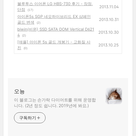
블루투스 이어폰 LG HBS-730 후기 - 장점,
2013.11.04
단점
(17)
아이폰5s SGP 네오하이브리드 EX 샴페인
2013.10.31
골드 변색
(2)
biwin(비윈) SSD SATA DOM Vertical D621
2013.10.30
4
(2)
[애플] 아이폰 5s 골드 개봉기 - 고화질 사
2013.10.25
진
(0)
오뇽
이 블로그는 손가락 다이어트를 위해 운영합
니다. (2년 정도 쉽니다. 2019년에 봐요.)
구독하기