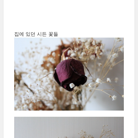
집에 있던 시든 꽃들