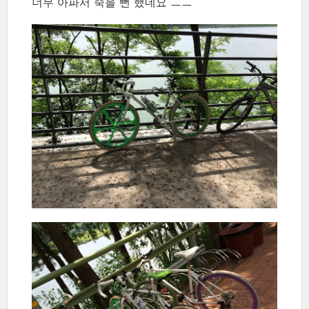
너무 아파서 죽을 뻔 했네요 ㅡㅡ