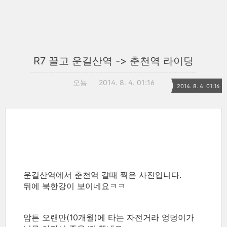
R7 끌고 운길산역 -> 춘천역 라이딩
오뇽
2014. 8. 4. 01:16
2014. 8. 4. 01:16
운길산역에서 춘천역 갈때 찍은 사진입니다.
뒤에 북한강이 보이네요ㅋㅋ
암튼 오랜만(10개월)에 타는 자전거라 엉덩이가