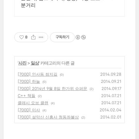
분거리
8
구독하기
'
사진
>
일상
' 카테고리의 다른 글
[700D] 인사동 쌈지길
2014.09.28
(0)
[700D] 하늘
2014.09.21
(0)
[700D] 2014년 9월 8일 한가위 슈퍼문
2014.09.17
(2)
C++ 책들
2014.07.21
(2)
클래시 오브 클랜
2014.07.21
(4)
[700D] 이사
2014.02.04
(4)
[700D] 설악산 신흥사 청동좌불상
2014.02.01
(2)