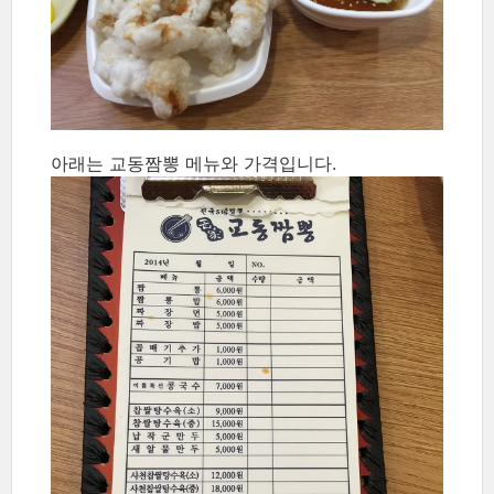
아래는 교동짬뽕 메뉴와 가격입니다.