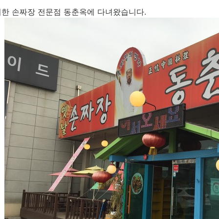
한 손짜장 전문점 동춘옥에 다녀왔습니다.