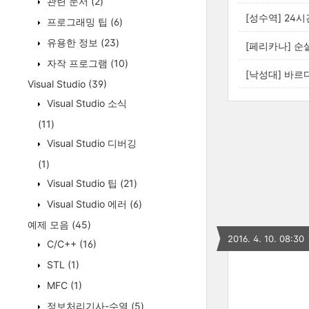
관련 문서
(2)
[성수역] 24
프로그래밍 팁
(6)
유용한 정보
(23)
[페리카나] 순
자작 프로그램
(10)
[낙성대] 바르
Visual Studio
(39)
Visual Studio 소식
(11)
Visual Studio 디버깅
(1)
Visual Studio 팁
(21)
Visual Studio 에러
(6)
예제 모음
(45)
2016. 4. 10. 08:30
C/C++
(16)
STL
(1)
MFC
(1)
정보처리기사-수열
(5)