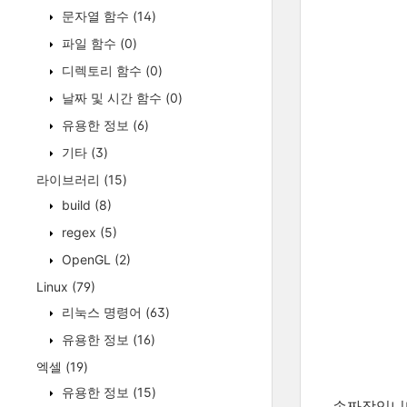
문자열 함수
(14)
파일 함수
(0)
디렉토리 함수
(0)
날짜 및 시간 함수
(0)
유용한 정보
(6)
기타
(3)
라이브러리
(15)
build
(8)
regex
(5)
OpenGL
(2)
Linux
(79)
리눅스 명령어
(63)
유용한 정보
(16)
엑셀
(19)
유용한 정보
(15)
손짜장입니다