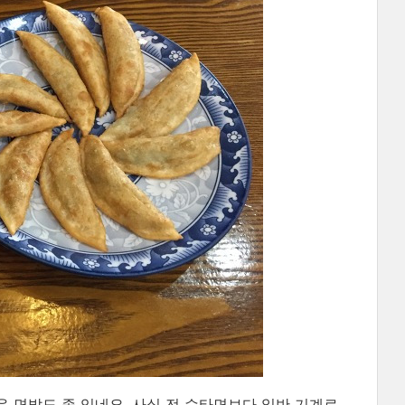
 면발도 좀 있네요. 사실 전 수타면보다 일반 기계로