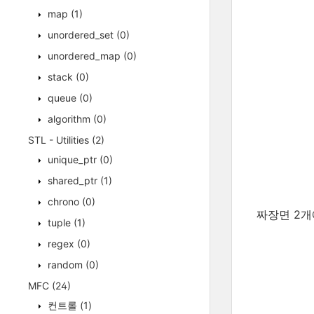
map
(1)
unordered_set
(0)
unordered_map
(0)
stack
(0)
queue
(0)
algorithm
(0)
STL - Utilities
(2)
unique_ptr
(0)
shared_ptr
(1)
chrono
(0)
짜장면 2개
tuple
(1)
regex
(0)
random
(0)
MFC
(24)
컨트롤
(1)