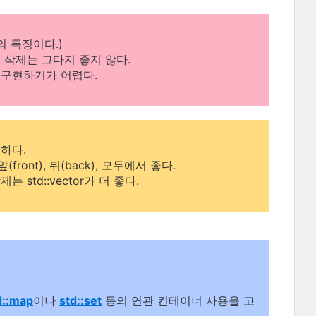
너의 특징이다.)
입, 삭제는 그다지 좋지 않다.
보다 구현하기가 어렵다.
하다.
(front), 뒤(back), 모두에서 좋다.
 std::vector가 더 좋다.
d::map
이나
std::set
등의 연관 컨테이너 사용을 고