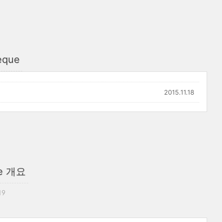
eque
2015.11.18
ue 개요
19