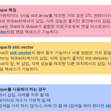
deque 특징
가변적이다. (사실 std::array를 제외한 거의 모든 STL 컨테이
ont)과 뒤(back)에서의 삽입, 삭제 성능은 좋지만 중간에서의 삽
:deque는 Stack과 Queue가 결합된 자료구조로써 연결 리스트
ctor
처럼 랜덤 액세스가 가능하다.
eque와 std::vector
eque와
std::vector
의 멤버 함수 기능이나 사용 방법은 거의 동일
vector는 뒤(back)에서의 삽입, 삭제 성능이 좋지만 std::deque는 앞
:deque의 앞, 뒤 삽입, 삭제 성능을 제외한 다른 위치에서의 삽입, 삭제는
랜덤 액세스가 가능하다.
:deque를 사용해야 하는 경우
에서 삽입, 삭제를 자주 할 때
 데이터의 개수가 가변적 일 때
 검색을 거의 하지 않거나, 아예 안 할 때 (검색을 해야 한다면
st