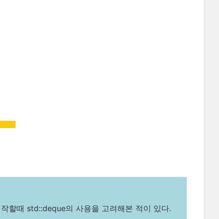
제작할때 std::deque의 사용을 고려해본 적이 있다.