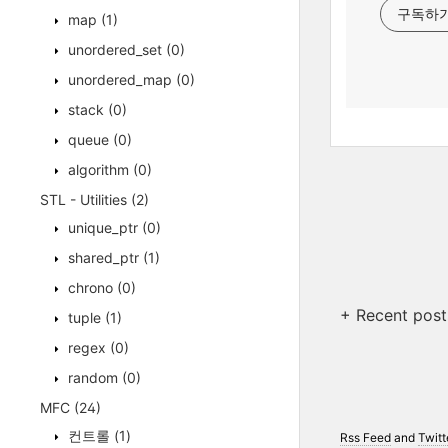
구독하
map
(1)
unordered_set
(0)
unordered_map
(0)
stack
(0)
queue
(0)
algorithm
(0)
STL - Utilities
(2)
unique_ptr
(0)
shared_ptr
(1)
chrono
(0)
+ Recent post
tuple
(1)
regex
(0)
random
(0)
MFC
(24)
컨트롤
(1)
Rss Feed
and
Twitt