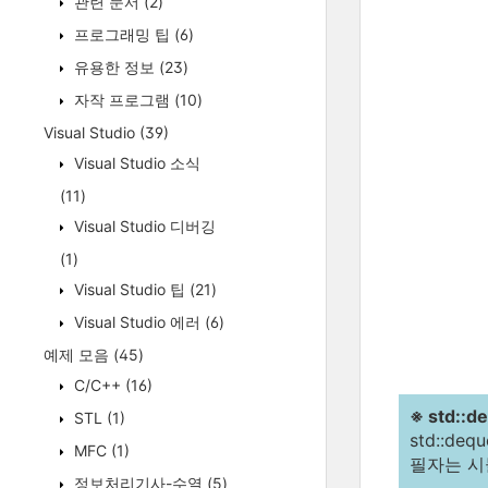
관련 문서
(2)
프로그래밍 팁
(6)
유용한 정보
(23)
자작 프로그램
(10)
Visual Studio
(39)
Visual Studio 소식
(11)
Visual Studio 디버깅
(1)
Visual Studio 팁
(21)
Visual Studio 에러
(6)
예제 모음
(45)
C/C++
(16)
※ std::
STL
(1)
std::de
MFC
(1)
필자는 시뮬
정보처리기사-수열
(5)