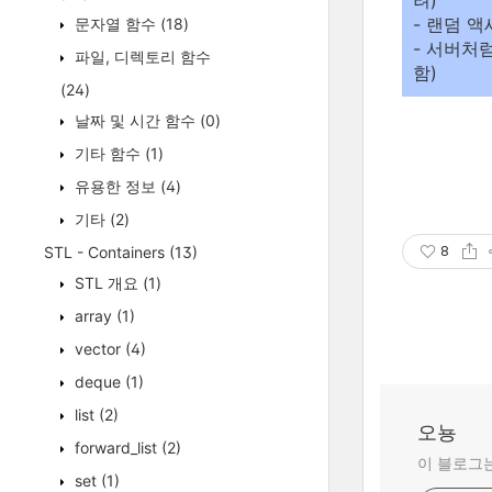
려)
- 랜덤 
문자열 함수
(18)
- 서버처
파일, 디렉토리 함수
함)
(24)
날짜 및 시간 함수
(0)
기타 함수
(1)
유용한 정보
(4)
기타
(2)
STL - Containers
(13)
8
STL 개요
(1)
array
(1)
vector
(4)
deque
(1)
list
(2)
오뇽
forward_list
(2)
이 블로그는
set
(1)