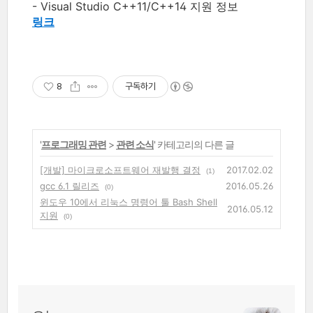
- Visual Studio C++11/C++14 지원 정보
링크
8
구독하기
'
프로그래밍 관련
>
관련 소식
' 카테고리의 다른 글
[개발] 마이크로소프트웨어 재발행 결정
2017.02.02
(1)
gcc 6.1 릴리즈
2016.05.26
(0)
윈도우 10에서 리눅스 명령어 툴 Bash Shell
2016.05.12
지원
(0)