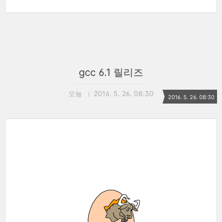
gcc 6.1 릴리즈
오뇽
2016. 5. 26. 08:30
2016. 5. 26. 08:30