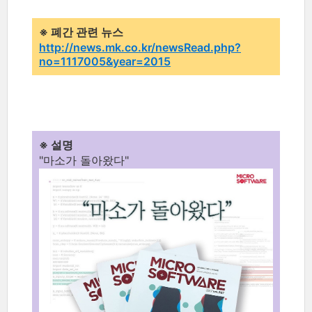
※ 폐간 관련 뉴스
http://news.mk.co.kr/newsRead.php?
no=1117005&year=2015
※ 설명
"마소가 돌아왔다"