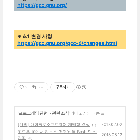
https://gcc.gnu.org/
※ 6.1 변경 사항
https://gcc.gnu.org/gcc-6/changes.html
8
구독하기
'
프로그래밍 관련
>
관련 소식
' 카테고리의 다른 글
[개발] 마이크로소프트웨어 재발행 결정
2017.02.02
(1)
윈도우 10에서 리눅스 명령어 툴 Bash Shell
2016.05.12
지원
(0)