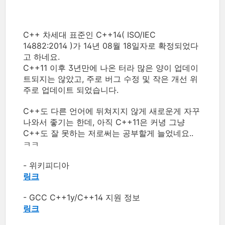
C++ 차세대 표준인 C++14( ISO/IEC
14882:2014 )가 14년 08월 18일자로 확정되었다
고 하네요.
C++11 이후 3년만에 나온 터라 많은 양이 업데이
트되지는 않았고, 주로 버그 수정 및 작은 개선 위
주로 업데이트 되었습니다.
C++도 다른 언어에 뒤쳐지지 않게 새로운게 자꾸
나와서 좋기는 한데, 아직 C++11은 커녕 그냥
C++도 잘 못하는 저로써는 공부할게 늘었네요..
ㅋㅋ
- 위키피디아
링크
- GCC C++1y/C++14 지원 정보
링크