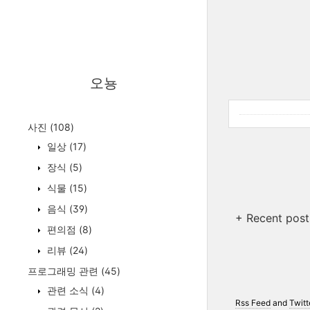
오뇽
사진
(108)
일상
(17)
장식
(5)
식물
(15)
음식
(39)
+ Recent post
편의점
(8)
리뷰
(24)
프로그래밍 관련
(45)
관련 소식
(4)
Rss Feed
and
Twitt