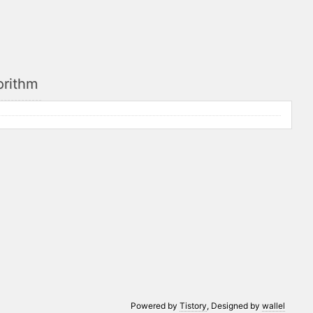
orithm
Powered by
Tistory
, Designed by
wallel