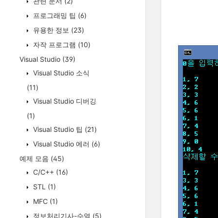
관련 문서
(2)
프로그래밍 팁
(6)
유용한 정보
(23)
자작 프로그램
(10)
Visual Studio
(39)
Visual Studio 소식
(11)
Visual Studio 디버깅
(1)
Visual Studio 팁
(21)
Visual Studio 에러
(6)
예제 모음
(45)
C/C++
(16)
STL
(1)
MFC
(1)
정보처리기사-수열
(5)