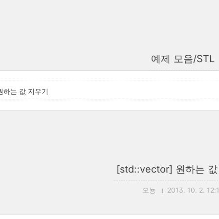
예제 모음/STL
r] 원하는 값 지우기
[std::vector] 원하는
오뇽
2013. 10. 2. 12: