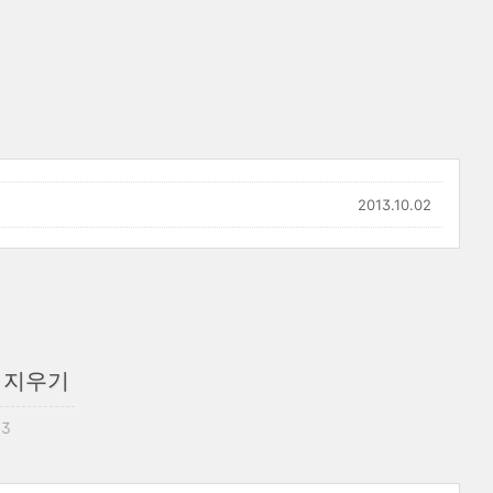
2013.10.02
 값 지우기
13