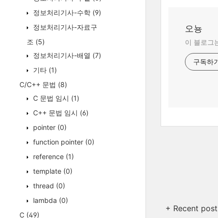
정보처리기사-수학
(9)
정보처리기사-자료구
오뇽
조
(5)
이 블로그는
정보처리기사-배열
(7)
구독하
기타
(1)
C/C++ 문법
(8)
C 문법 임시
(1)
C++ 문법 임시
(6)
pointer
(0)
function pointer
(0)
reference
(1)
template
(0)
thread
(0)
lambda
(0)
+ Recent post
C
(49)