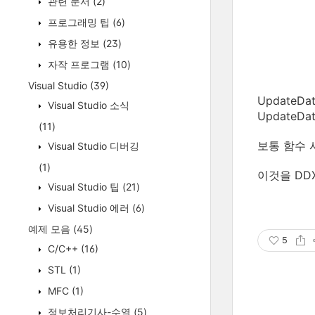
관련 문서
(2)
프로그래밍 팁
(6)
유용한 정보
(23)
자작 프로그램
(10)
Visual Studio
(39)
UpdateDa
Visual Studio 소식
UpdateDa
(11)
보통 함수 시
Visual Studio 디버깅
(1)
이것을 DDX(
Visual Studio 팁
(21)
Visual Studio 에러
(6)
예제 모음
(45)
5
C/C++
(16)
STL
(1)
MFC
(1)
정보처리기사-수열
(5)