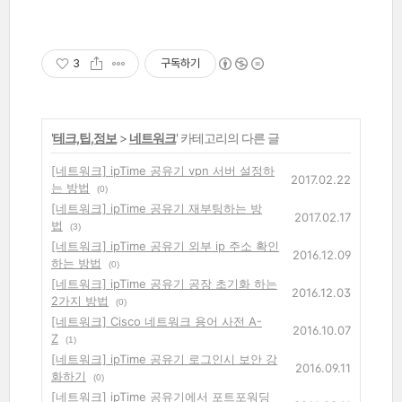
3
구독하기
'
테크,팁,정보
>
네트워크
' 카테고리의 다른 글
[네트워크] ipTime 공유기 vpn 서버 설정하
2017.02.22
는 방법
(0)
[네트워크] ipTime 공유기 재부팅하는 방
2017.02.17
법
(3)
[네트워크] ipTime 공유기 외부 ip 주소 확인
2016.12.09
하는 방법
(0)
[네트워크] ipTime 공유기 공장 초기화 하는
2016.12.03
2가지 방법
(0)
[네트워크] Cisco 네트워크 용어 사전 A-
2016.10.07
Z
(1)
[네트워크] ipTime 공유기 로그인시 보안 강
2016.09.11
화하기
(0)
[네트워크] ipTime 공유기에서 포트포워딩