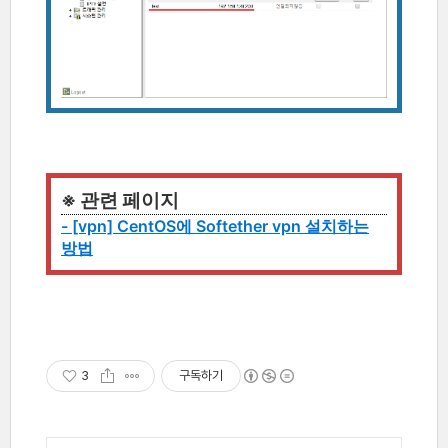
※ 관련 페이지
- [vpn] CentOS에 Softether vpn 설치하는
방법
3
구독하기