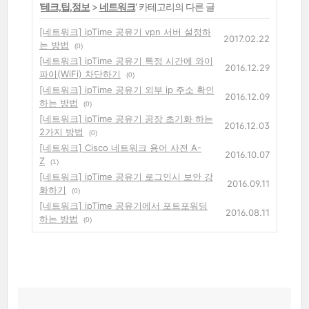
'
테크,팁,정보
>
네트워크
' 카테고리의 다른 글
[네트워크] ipTime 공유기 vpn 서버 설정하
2017.02.22
는 방법
(0)
[네트워크] ipTime 공유기 특정 시간에 와이
2016.12.29
파이(WiFi) 차단하기
(0)
[네트워크] ipTime 공유기 외부 ip 주소 확인
2016.12.09
하는 방법
(0)
[네트워크] ipTime 공유기 공장 초기화 하는
2016.12.03
2가지 방법
(0)
[네트워크] Cisco 네트워크 용어 사전 A-
2016.10.07
Z
(1)
[네트워크] ipTime 공유기 로그인시 보안 강
2016.09.11
화하기
(0)
[네트워크] ipTime 공유기에서 포트포워딩
2016.08.11
하는 방법
(0)