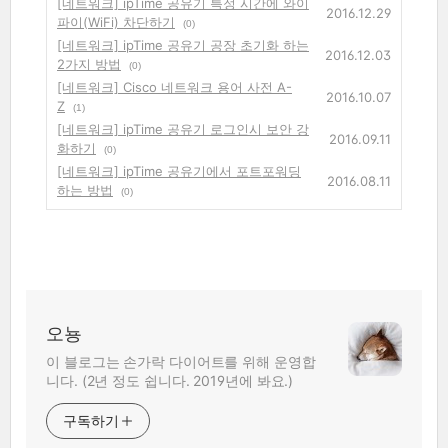
[네트워크] ipTime 공유기 특정 시간에 와이
2016.12.29
파이(WiFi) 차단하기
(0)
[네트워크] ipTime 공유기 공장 초기화 하는
2016.12.03
2가지 방법
(0)
[네트워크] Cisco 네트워크 용어 사전 A-
2016.10.07
Z
(1)
[네트워크] ipTime 공유기 로그인시 보안 강
2016.09.11
화하기
(0)
[네트워크] ipTime 공유기에서 포트포워딩
2016.08.11
하는 방법
(0)
오뇽
이 블로그는 손가락 다이어트를 위해 운영합
니다. (2년 정도 쉽니다. 2019년에 봐요.)
구독하기