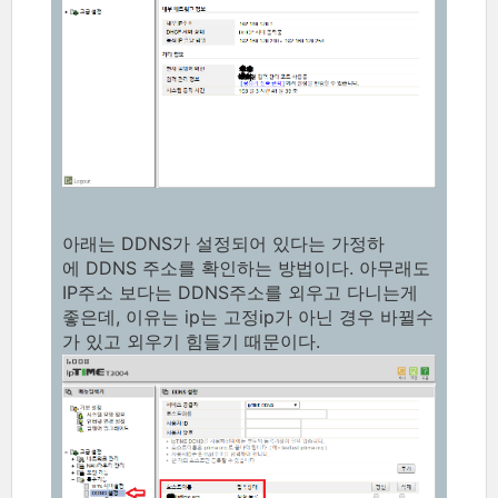
아래는 DDNS가 설정되어 있다는 가정하
에 DDNS 주소를 확인하는 방법이다. 아무래도
IP주소 보다는 DDNS주소를 외우고 다니는게
좋은데, 이유는 ip는 고정ip가 아닌 경우 바뀔수
가 있고 외우기 힘들기 때문이다.