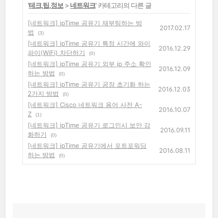
'
테크,팁,정보
>
네트워크
' 카테고리의 다른 글
[네트워크] ipTime 공유기 재부팅하는 방
2017.02.17
법
(3)
[네트워크] ipTime 공유기 특정 시간에 와이
2016.12.29
파이(WiFi) 차단하기
(0)
[네트워크] ipTime 공유기 외부 ip 주소 확인
2016.12.09
하는 방법
(0)
[네트워크] ipTime 공유기 공장 초기화 하는
2016.12.03
2가지 방법
(0)
[네트워크] Cisco 네트워크 용어 사전 A-
2016.10.07
Z
(1)
[네트워크] ipTime 공유기 로그인시 보안 강
2016.09.11
화하기
(0)
[네트워크] ipTime 공유기에서 포트포워딩
2016.08.11
하는 방법
(0)