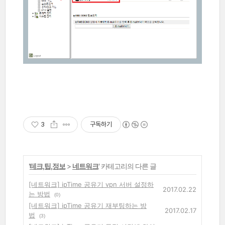
3
구독하기
'
테크,팁,정보
>
네트워크
' 카테고리의 다른 글
[네트워크] ipTime 공유기 vpn 서버 설정하
2017.02.22
는 방법
(0)
[네트워크] ipTime 공유기 재부팅하는 방
2017.02.17
법
(3)