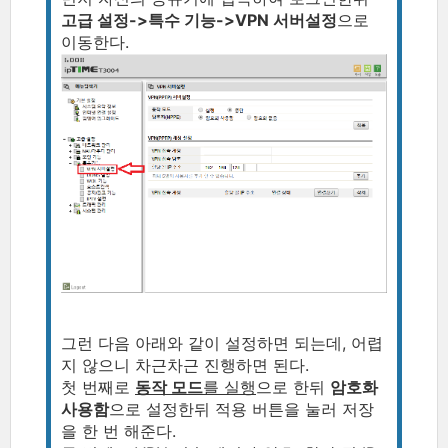
고급 설정->특수 기능->VPN 서버설정
으로
이동한다.
그런 다음 아래와 같이 설정하면 되는데, 어렵
지 않으니 차근차근 진행하면 된다.
첫 번째로
동작 모드
를 실행
으로 한뒤
암호화
사용함
으로 설정한뒤 적용 버튼을 눌러 저장
을 한 번 해준다.