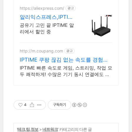
https://aliexpress.com/
광고
알리익스프레스,IPTIME
ipTIME 알리쇼핑 공유기
공유기 고민 끝 IPTIME 알
리에서 할인 중
http://m.coupang.com
광고
IPTIME 쿠팡 끊김 없는 속도를 경험하
세요
IPTIME 빠른 속도로 게임, 스트리밍, 작업 모
두 쾌적하게! 수많은 기기 동시 연결에도 유
무선공유기 속도 느려짐 없이 안정적으로!
4
구독하기
'
테크,팁,정보
>
네트워크
' 카테고리의 다른 글