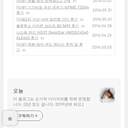
[리뷰] 애플 매직 트랙패드2 구매
2016.07.02
(0)
[리뷰] 기가비트 유선 공유기 ipTIME T3004
2016.05.31
후기
(0)
[카페24] 가상 서버 일반형 간단 후기
2016.05.01
(0)
블루투스 이어폰 브리츠 BZ-M99 후기
2016.04.28
(5)
나스용 하드 HGST DeskStar HMS5C4040
2016.04.25
ALE640 후기
(0)
[리뷰] 맥북 에어 샌드 케이스 추천 및 후
2016.03.03
기
(8)
오뇽
이 블로그는 손가락 다이어트를 위해 운영합
니다. (2년 정도 쉽니다. 2019년에 봐요.)
구독하기