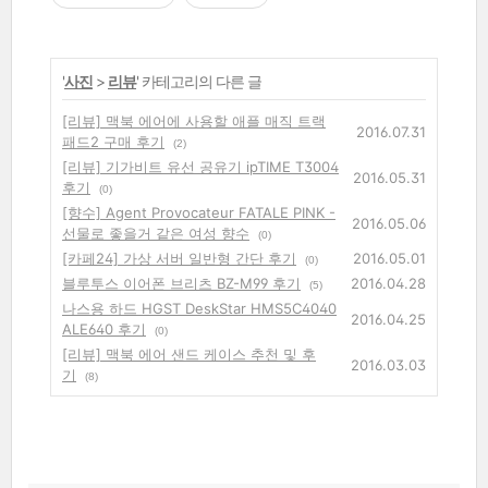
'
사진
>
리뷰
' 카테고리의 다른 글
[리뷰] 맥북 에어에 사용할 애플 매직 트랙
2016.07.31
패드2 구매 후기
(2)
[리뷰] 기가비트 유선 공유기 ipTIME T3004
2016.05.31
후기
(0)
[향수] Agent Provocateur FATALE PINK -
2016.05.06
선물로 좋을거 같은 여성 향수
(0)
[카페24] 가상 서버 일반형 간단 후기
2016.05.01
(0)
블루투스 이어폰 브리츠 BZ-M99 후기
2016.04.28
(5)
나스용 하드 HGST DeskStar HMS5C4040
2016.04.25
ALE640 후기
(0)
[리뷰] 맥북 에어 샌드 케이스 추천 및 후
2016.03.03
기
(8)