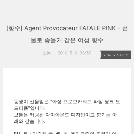
[향수] Agent Provocateur FATALE PINK - 선
물로 좋을거 같은 여성 향수
오뇽
2016. 5. 6. 08:30
2016. 5. 6. 08:30
동생이 선물받은 "아장 프로보카퇴르 파탈 핑크 오
드퍼퓸"입니다.
보틀은 커팅된 다이아몬드 디자인이고 향기는 아
래와 같습니다.
탑노트 : 지중해 귤, 배, 꽃, 유자크림의 조화가 이