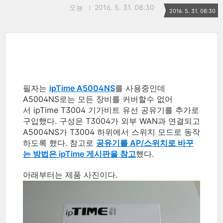
오뇽
2016. 5. 31. 08:30
2016. 5. 31. 08:30
필자는
ipTime A5004NS
를 사용중인데
A5004NS로는 모든 장비를 커버할수 없어
서 ipTime T3004 기가비트 유선 공유기를 추가로
구입했다. 구성은 T3004가 외부 WAN과 연결되고
A5004NS가 T3004 하위에서 스위치 모드로 동작
하도록 했다. 참고로
공유기를 AP/스위치로 바꾸
는 방법은 ipTime 게시판을 참고
했다.
아래부터는 제품 사진이다.