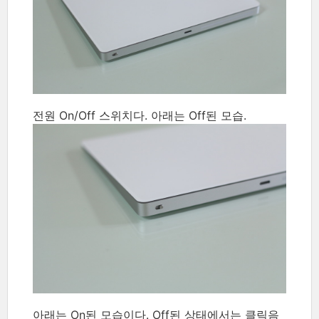
전원 On/Off 스위치다. 아래는 Off된 모습.
아래는 On된 모습이다. Off된 상태에서는 클릭음