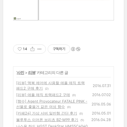
14
구독하기
'
사진
>
리뷰
' 카테고리의 다른 글
[리뷰] 맥북 에어에 사용할 애플 매직 트랙
2016.07.31
패드2 구매 후기
(2)
[리뷰] 애플 매직 트랙패드2 구매
2016.07.02
(0)
[향수] Agent Provocateur FATALE PINK -
2016.05.06
선물로 좋을거 같은 여성 향수
(0)
[카페24] 가상 서버 일반형 간단 후기
2016.05.01
(0)
블루투스 이어폰 브리츠 BZ-M99 후기
2016.04.28
(5)
나스용 하드 HGST DeskStar HMS5C4040