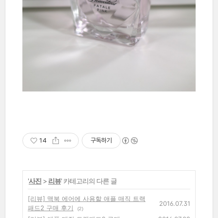
14
구독하기
'
사진
>
리뷰
' 카테고리의 다른 글
[리뷰] 맥북 에어에 사용할 애플 매직 트랙
2016.07.31
패드2 구매 후기
(2)