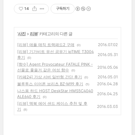
14
구독하기
'
사진
>
리뷰
' 카테고리의 다른 글
[리뷰] 애플 매직 트랙패드2 구매
2016.07.02
(0)
[리뷰] 기가비트 유선 공유기 ipTIME T3004
2016.05.31
후기
(0)
[향수] Agent Provocateur FATALE PINK -
2016.05.06
선물로 좋을거 같은 여성 향수
(0)
[카페24] 가상 서버 일반형 간단 후기
2016.05.01
(0)
블루투스 이어폰 브리츠 BZ-M99 후기
2016.04.28
(5)
나스용 하드 HGST DeskStar HMS5C4040
2016.04.25
ALE640 후기
(0)
[리뷰] 맥북 에어 샌드 케이스 추천 및 후
2016.03.03
기
(8)