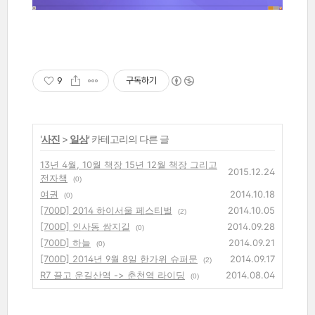
9
구독하기
'
사진
>
일상
' 카테고리의 다른 글
13년 4월, 10월 책장 15년 12월 책장 그리고
2015.12.24
전자책
(0)
여권
2014.10.18
(0)
[700D] 2014 하이서울 페스티벌
2014.10.05
(2)
[700D] 인사동 쌈지길
2014.09.28
(0)
[700D] 하늘
2014.09.21
(0)
[700D] 2014년 9월 8일 한가위 슈퍼문
2014.09.17
(2)
R7 끌고 운길산역 -> 춘천역 라이딩
2014.08.04
(0)