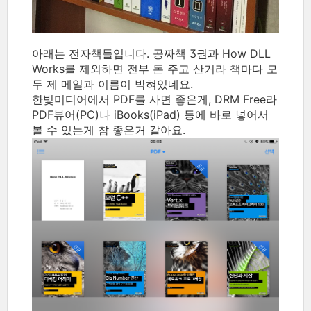
아래는 전자책들입니다. 공짜책 3권과 How DLL
Works를 제외하면 전부 돈 주고 산거라 책마다 모
두 제 메일과 이름이 박혀있네요.
한빛미디어에서 PDF를 사면 좋은게, DRM Free라
PDF뷰어(PC)나 iBooks(iPad) 등에 바로 넣어서
볼 수 있는게 참 좋은거 같아요.