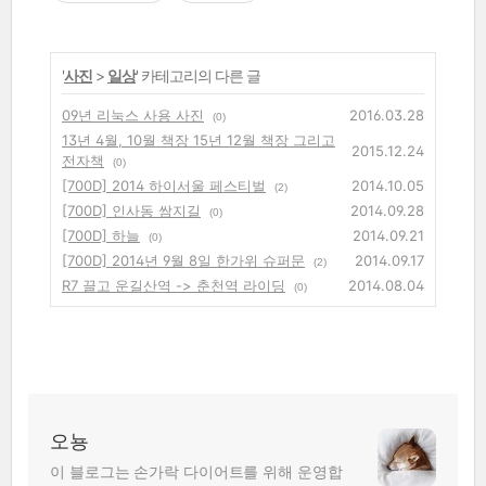
'
사진
>
일상
' 카테고리의 다른 글
09년 리눅스 사용 사진
2016.03.28
(0)
13년 4월, 10월 책장 15년 12월 책장 그리고
2015.12.24
전자책
(0)
[700D] 2014 하이서울 페스티벌
2014.10.05
(2)
[700D] 인사동 쌈지길
2014.09.28
(0)
[700D] 하늘
2014.09.21
(0)
[700D] 2014년 9월 8일 한가위 슈퍼문
2014.09.17
(2)
R7 끌고 운길산역 -> 춘천역 라이딩
2014.08.04
(0)
오뇽
이 블로그는 손가락 다이어트를 위해 운영합