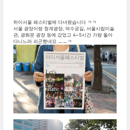
하이서울 페스티벌에 다녀왔습니다 ㅋㅋ
서울 광장이랑 청계광장, 덕수궁길, 서울시립미술
관, 광화문 광장 등에 갔었고 4~5시간 가량 돌아
다니느라 피곤했네요 ㅡㅡㅋ