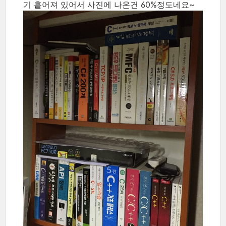
기 흩어져 있어서 사진에 나온건 60%정도네요~