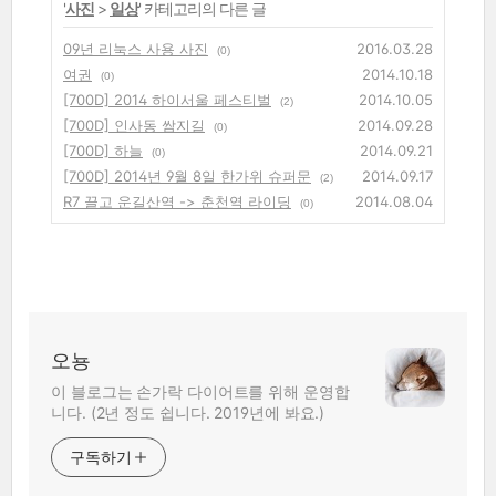
'
사진
>
일상
' 카테고리의 다른 글
09년 리눅스 사용 사진
2016.03.28
(0)
여권
2014.10.18
(0)
[700D] 2014 하이서울 페스티벌
2014.10.05
(2)
[700D] 인사동 쌈지길
2014.09.28
(0)
[700D] 하늘
2014.09.21
(0)
[700D] 2014년 9월 8일 한가위 슈퍼문
2014.09.17
(2)
R7 끌고 운길산역 -> 춘천역 라이딩
2014.08.04
(0)
오뇽
이 블로그는 손가락 다이어트를 위해 운영합
니다. (2년 정도 쉽니다. 2019년에 봐요.)
구독하기