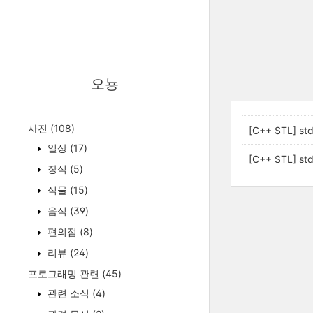
오뇽
사진
(108)
[C++ STL] s
일상
(17)
[C++ STL] std
장식
(5)
식물
(15)
음식
(39)
편의점
(8)
리뷰
(24)
프로그래밍 관련
(45)
관련 소식
(4)