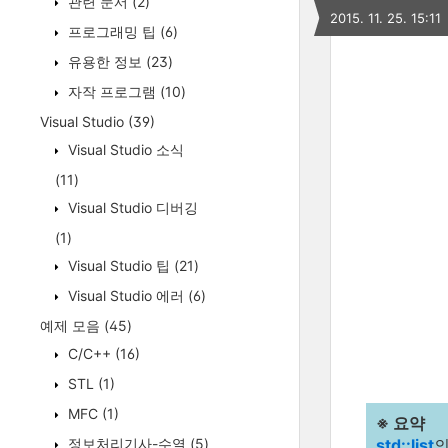
관련 문서
(2)
2015. 11. 25. 15:11
프로그래밍 팁
(6)
유용한 정보
(23)
자작 프로그램
(10)
Visual Studio
(39)
Visual Studio 소식
(11)
Visual Studio 디버깅
(1)
Visual Studio 팁
(21)
Visual Studio 에러
(6)
예제 모음
(45)
C/C++
(16)
STL
(1)
MFC
(1)
※ 요약
정보처리기사-수열
(5)
std::list
의