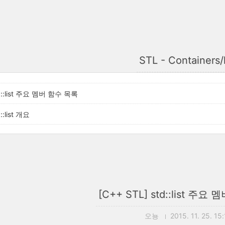
STL - Containers/l
td::list 주요 멤버 함수 목록
::list 개요
[C++ STL] std::list 주
오뇽
2015. 11. 25. 15: