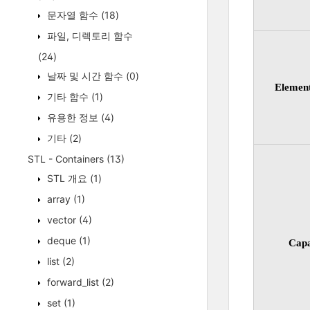
문자열 함수
(18)
파일, 디렉토리 함수
(24)
날짜 및 시간 함수
(0)
Element
기타 함수
(1)
유용한 정보
(4)
기타
(2)
STL - Containers
(13)
STL 개요
(1)
array
(1)
vector
(4)
deque
(1)
Capa
list
(2)
forward_list
(2)
set
(1)