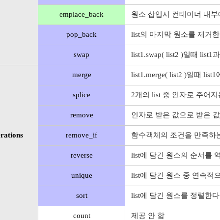
emplace_back
원소 삽입시 컨테이너 내부
pop_back
list의 마지막 원소를 제거한
swap
list1.swap( list2 )일때 list
merge
list1.merge( list2 )일때 
splice
2개의 list 중 인자로 주어지
remove
인자로 받은 값으로 받은 값
erations
remove_if
함수객체의 조건을 만족하는
reverse
list에 담긴 원소의 순서를
unique
list에 담긴 원소 중 연속
sort
list에 담긴 원소를 정렬한다. 예 : li
count
제공 안 함