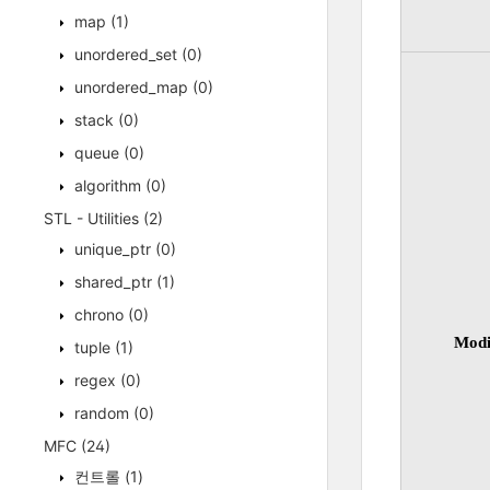
map
(1)
unordered_set
(0)
unordered_map
(0)
stack
(0)
queue
(0)
algorithm
(0)
STL - Utilities
(2)
unique_ptr
(0)
shared_ptr
(1)
chrono
(0)
Modi
tuple
(1)
regex
(0)
random
(0)
MFC
(24)
컨트롤
(1)