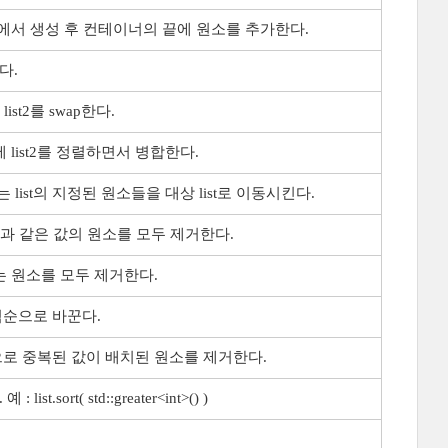
에서 생성 후 컨테이너의 끝에 원소를 추가한다.
다.
1과 list2를 swap한다.
list1에 list2를 정렬하면서 병합한다.
는 list의 지정된 원소들을 대상 list로 이동시킨다.
과 같은 값의 원소를 모두 제거한다.
 원소를 모두 제거한다.
 역순으로 바꾼다.
적으로 중복된 값이 배치된 원소를 제거한다.
st.sort( std::greater<int>() )