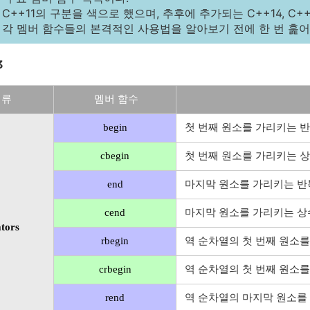
 C++11의 구분을 색으로 했으며, 추후에 추가되는 C++14, C
ist의 각 멤버 함수들의 본격적인 사용법을 알아보기 전에 한 번 훑
3
 류
멤버 함수
begin
첫 번째 원소를 가리키는 
cbegin
첫 번째 원소를 가리키는 상
end
마지막 원소를 가리키는 반
cend
마지막 원소를 가리키는 상
ators
rbegin
역 순차열의 첫 번째 원소를
crbegin
역 순차열의 첫 번째 원소를
rend
역 순차열의 마지막 원소를