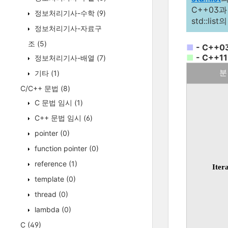
C++03과
정보처리기사-수학
(9)
std::l
정보처리기사-자료구
조
(5)
■
- C++0
■
- C++11
정보처리기사-배열
(7)
기타
(1)
분
C/C++ 문법
(8)
C 문법 임시
(1)
C++ 문법 임시
(6)
pointer
(0)
function pointer
(0)
reference
(1)
Iter
template
(0)
thread
(0)
lambda
(0)
C
(49)