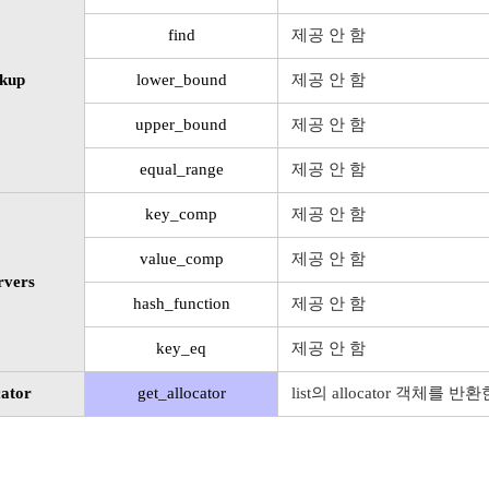
find
제공 안 함
kup
lower_bound
제공 안 함
upper_bound
제공 안 함
equal_range
제공 안 함
key_comp
제공 안 함
value_comp
제공 안 함
rvers
hash_function
제공 안 함
key_eq
제공 안 함
cator
get_allocator
list의 allocator 객체를 반