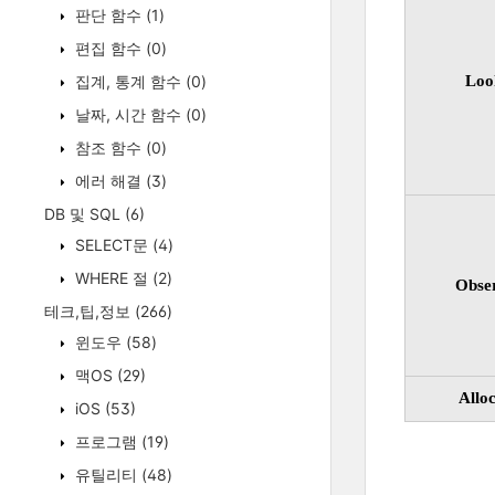
판단 함수
(1)
편집 함수
(0)
집계, 통계 함수
(0)
Loo
날짜, 시간 함수
(0)
참조 함수
(0)
에러 해결
(3)
DB 및 SQL
(6)
SELECT문
(4)
WHERE 절
(2)
Obse
테크,팁,정보
(266)
윈도우
(58)
맥OS
(29)
Allo
iOS
(53)
프로그램
(19)
유틸리티
(48)