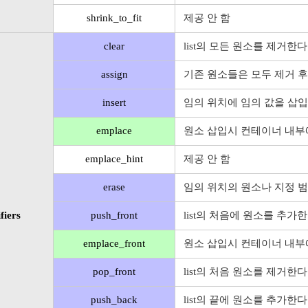
shrink_to_fit
제공 안 함
clear
list의 모든 원소를 제거한다
assign
기존 원소들은 모두 제거 후
insert
임의 위치에 임의 값을 삽입
emplace
원소 삽입시 컨테이너 내부에
emplace_hint
제공 안 함
erase
임의 위치의 원소나 지정 범
fiers
push_front
list의 처음에 원소를 추가한
emplace_front
원소 삽입시 컨테이너 내부
pop_front
list의 처음 원소를 제거한다
push_back
list의 끝에 원소를 추가한다