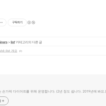
구독하기
iners
>
list
' 카테고리의 다른 글
std::list 개요
(0)
 손가락 다이어트를 위해 운영합니다. (2년 정도 쉽니다. 2019년에 봐요.
기