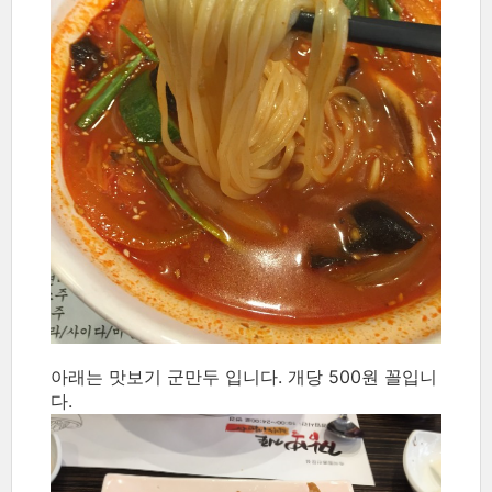
아래는 맛보기 군만두 입니다. 개당 500원 꼴입니
다.