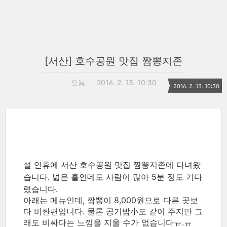
[서산] 호수공원 맛집 짬뽕지존
오뇽
2016. 2. 13. 10:30
2016. 2. 13. 10:30
설 연휴에 서산 호수공원 맛집 짬뽕지존에 다녀왔
습니다.
넓은 홀인데도 사람이 많아 5분 정도 기다
렸습니다.
아래는 메뉴인데, 짬뽕이 8,000원으로 다른 곳보
다 비싼편입니다. 물론 공기밥小도 같이 주지만 그
래도 비싸다는 느낌을 지울 수가 없습니다ㅠ.ㅠ