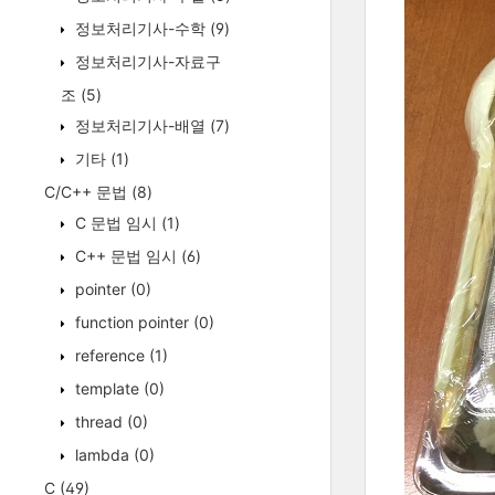
정보처리기사-수학
(9)
정보처리기사-자료구
조
(5)
정보처리기사-배열
(7)
기타
(1)
C/C++ 문법
(8)
C 문법 임시
(1)
C++ 문법 임시
(6)
pointer
(0)
function pointer
(0)
reference
(1)
template
(0)
thread
(0)
lambda
(0)
C
(49)