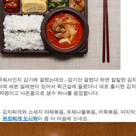
추워서인지 감기에 걸렸는데요.. 감기만 걸렸다 하면 칼칼한 김
처에 세븐 일레븐이 있어서 퇴근길에 들렸더니 새로 출시한 김치
500원이고 사은품으로 생수 하나를 증정합니다.
 김치찌개와 소세지 야채볶음, 유채나물볶음, 어묵볶음, 마지막
은
된장찌개 도시락
이 좀 더 마음에 드네요.