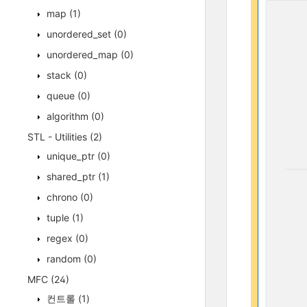
map
(1)
unordered_set
(0)
unordered_map
(0)
stack
(0)
queue
(0)
algorithm
(0)
STL - Utilities
(2)
unique_ptr
(0)
shared_ptr
(1)
chrono
(0)
tuple
(1)
regex
(0)
random
(0)
MFC
(24)
컨트롤
(1)