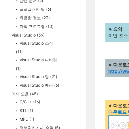
관련 문서
(2)
프로그래밍 팁
(6)
유용한 정보
(23)
자작 프로그램
(10)
※ 요약
Visual Studio
(39)
이번 포스
Visual Studio 소식
(11)
Visual Studio 디버깅
※ 다운로
(1)
http://w
Visual Studio 팁
(21)
Visual Studio 에러
(6)
예제 모음
(45)
C/C++
(16)
※ 다운로
STL
(1)
다운로드 
MFC
(1)
정보처리기사-수열
(5)