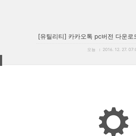
[유틸리티] 카카오톡 pc버전 다운로
오뇽
2016. 12. 27. 07