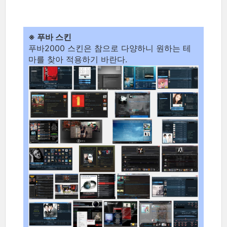
※ 푸바 스킨
푸바2000 스킨은 참으로 다양하니 원하는 테
마를 찾아 적용하기 바란다.