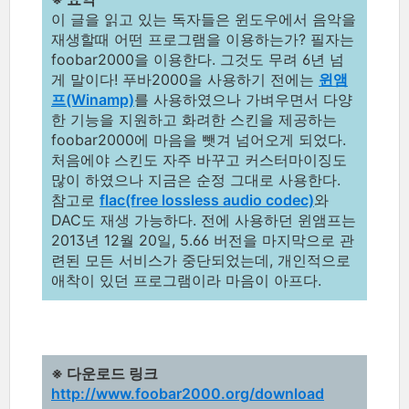
이 글을 읽고 있는 독자들은 윈도우에서 음악을
재생할때 어떤 프로그램을 이용하는가? 필자는
foobar2000을 이용한다. 그것도 무려 6년 넘
게 말이다! 푸바2000을 사용하기 전에는
윈앰
프(Winamp)
를 사용하였으나 가벼우면서 다양
한 기능을 지원하고 화려한 스킨을 제공하는
foobar2000에 마음을 뺏겨 넘어오게 되었다.
처음에야 스킨도 자주 바꾸고 커스터마이징도
많이 하였으나 지금은 순정 그대로 사용한다.
참고로
flac(free lossless audio codec)
와
DAC도 재생 가능하다. 전에 사용하던 윈앰프는
2013년 12월 20일, 5.66 버전을 마지막으로 관
련된 모든 서비스가 중단되었는데, 개인적으로
애착이 있던 프로그램이라 마음이 아프다.
※ 다운로드 링크
http://www.foobar2000.org/download