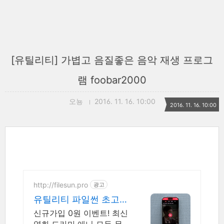
[유틸리티] 가볍고 음질좋은 음악 재생 프로그
램 foobar2000
오뇽
2016. 11. 16. 10:00
2016. 11. 16. 10:00
http://filesun.pro
광고
유틸리티 파일썬 초고
속, 4K 실시간 보기!
신규가입 0원 이벤트! 최신