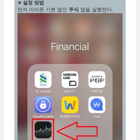
※ 설정 방법
먼저 아이폰 기본 앱인
주식
앱을 실행한다.