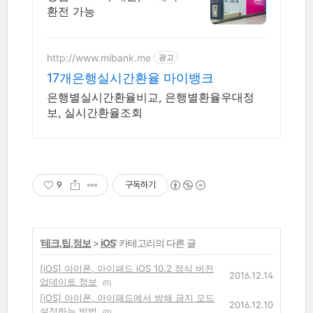
환전 가능
http://www.mibank.me
광고
17개은행실시간환율 마이뱅크
은행별실시간환율비교, 은행별환율우대정
보, 실시간환율조회
9
구독하기
'
테크,팁,정보
>
iOS
' 카테고리의 다른 글
[iOS] 아이폰, 아이패드 iOS 10.2 정식 버전
2016.12.14
업데이트 정보
(0)
[iOS] 아이폰, 아이패드에서 방해 금지 모드
2016.12.10
설정하는 방법
(0)