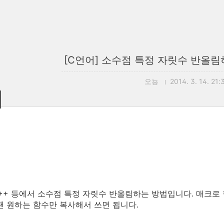
[C언어] 소수점 특정 자릿수 반올림하
오뇽
2014. 3. 14. 21:
++ 등에서 소수점 특정 자릿수 반올림하는 방법입니다. 매크로 
땐 원하는 함수만 복사해서 쓰면 됩니다.