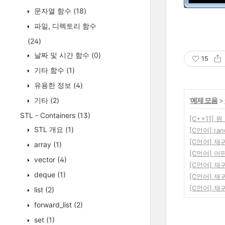
문자열 함수
(18)
파일, 디렉토리 함수
(24)
날짜 및 시간 함수
(0)
15
기타 함수
(1)
유용한 정보
(4)
기타
(2)
'
예제 모음
>
STL - Containers
(13)
[C++11] 
STL 개요
(1)
[C언어] r
[C언어] 재귀
array
(1)
[C언어] 어
vector
(4)
[C언어] 재귀 
deque
(1)
[C언어] 재귀
[C언어] 재귀
list
(2)
forward_list
(2)
set
(1)