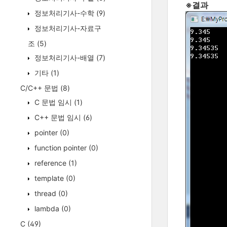
※결과
정보처리기사-수학
(9)
정보처리기사-자료구
조
(5)
정보처리기사-배열
(7)
기타
(1)
C/C++ 문법
(8)
C 문법 임시
(1)
C++ 문법 임시
(6)
pointer
(0)
function pointer
(0)
reference
(1)
template
(0)
thread
(0)
lambda
(0)
C
(49)