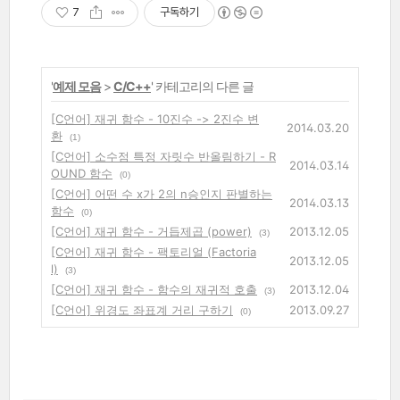
7
구독하기
'
예제 모음
>
C/C++
' 카테고리의 다른 글
[C언어] 재귀 함수 - 10진수 -> 2진수 변
2014.03.20
환
(1)
[C언어] 소수점 특정 자릿수 반올림하기 - R
2014.03.14
OUND 함수
(0)
[C언어] 어떤 수 x가 2의 n승인지 판별하는
2014.03.13
함수
(0)
[C언어] 재귀 함수 - 거듭제곱 (power)
2013.12.05
(3)
[C언어] 재귀 함수 - 팩토리얼 (Factoria
2013.12.05
l)
(3)
[C언어] 재귀 함수 - 함수의 재귀적 호출
2013.12.04
(3)
[C언어] 위경도 좌표계 거리 구하기
2013.09.27
(0)