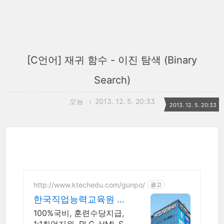
[C언어] 재귀 함수 - 이진 탐색 (Binary
Search)
오뇽
2013. 12. 5. 20:33
2013. 12. 5. 20:33
http://www.ktechedu.com/gunpo/
광고
한국직업능력교육원 군
포캠퍼스
100%국비, 훈련수당지급,