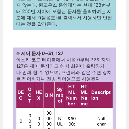
지 않는다. 윈도우즈 운영체제는 현재 128번부
터 255번 사이에 포함된 문자를 출력하려는 시
도에 대해 ?(물음표)를 출력해서 사용하면 안된
다는 것을 알려준다.
※ 제어 문자 0~31, 127
아스키 코드 테이블에서 처음 0부터 32까지와
127은 제어 문자라고 해서 화면에 출력하거
나 인쇄 할 수 없으며, 프린터와 같은 주변 장치
를 제어하거나 전송 제어용으로 사용된다.
HT
HT
O
Sy
DE
HE
ML
ML
Descript
C
BIN
mb
C
X
Num
Na
ion
T
ol
ber
me
00
0
0
00
N
&#0
Null
0
0
0
00
UL
00;
char
0