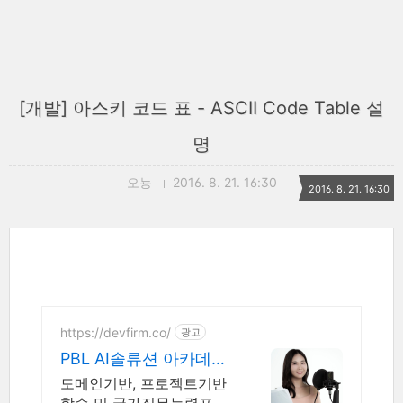
[개발] 아스키 코드 표 - ASCII Code Table 설
명
오뇽
2016. 8. 21. 16:30
2016. 8. 21. 16:30
https://devfirm.co/
광고
PBL AI솔류션 아카데미
데브펌, 개발자들의 기
도메인기반, 프로젝트기반
업