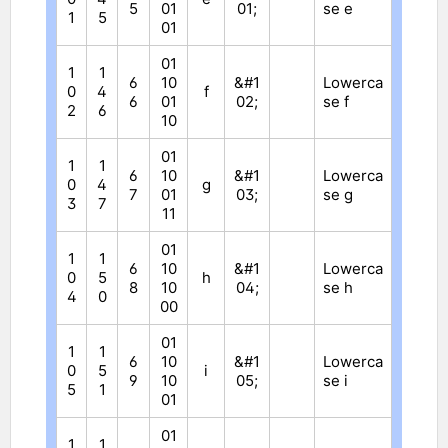
5
01
01;
se e
1
5
01
01
1
1
6
10
&#1
Lowerca
0
4
f
6
01
02;
se f
2
6
10
01
1
1
6
10
&#1
Lowerca
0
4
g
7
01
03;
se g
3
7
11
01
1
1
6
10
&#1
Lowerca
0
5
h
8
10
04;
se h
4
0
00
01
1
1
6
10
&#1
Lowerca
0
5
i
9
10
05;
se i
5
1
01
01
1
1