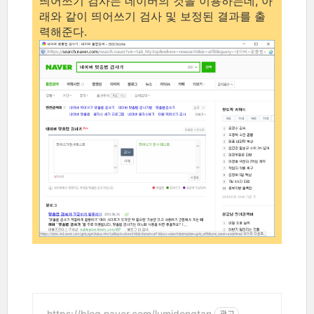
띄어쓰기 검사는 네이버의 것을 이용하는데, 아
래와 같이 띄어쓰기 검사 및 보정된 결과를 출
력해준다.
https://blog.naver.com/lumidongtan
광고