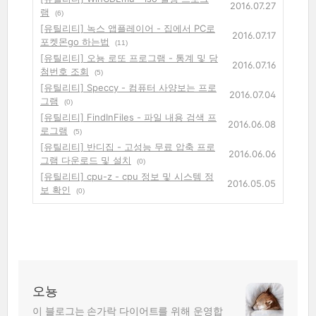
2016.07.27
램
(6)
[유틸리티] 녹스 앱플레이어 - 집에서 PC로
2016.07.17
포켓몬go 하는법
(11)
[유틸리티] 오뇽 로또 프로그램 - 통계 및 당
2016.07.16
첨번호 조회
(5)
[유틸리티] Speccy - 컴퓨터 사양보는 프로
2016.07.04
그램
(0)
[유틸리티] FindInFiles - 파일 내용 검색 프
2016.06.08
로그램
(5)
[유틸리티] 반디집 - 고성능 무료 압축 프로
2016.06.06
그램 다운로드 및 설치
(0)
[유틸리티] cpu-z - cpu 정보 및 시스템 정
2016.05.05
보 확인
(0)
오뇽
이 블로그는 손가락 다이어트를 위해 운영합