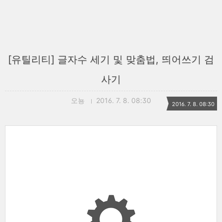
[유틸리티] 글자수 세기 및 맞춤법, 띄어쓰기 검
사기
오뇽
2016. 7. 8. 08:30
2016. 7. 8. 08:30