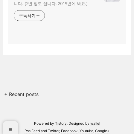
니다. (2년 정도 쉽니다. 2019년에 봐요.)
구독하기
+ Recent posts
Powered by
Tistory
, Designed by
wallel
Rss Feed
and
Twitter
,
Facebook
,
Youtube
,
Google+