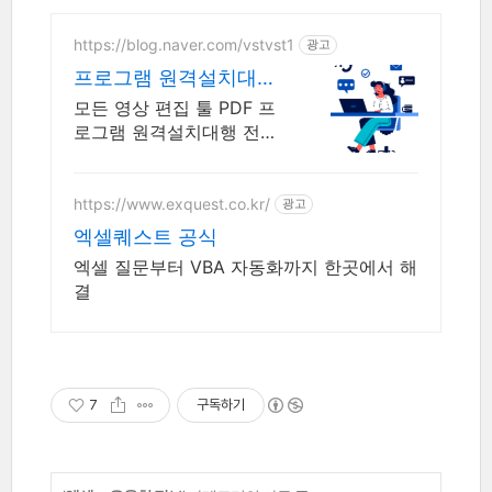
https://blog.naver.com/vstvst1
광고
프로그램 원격설치대행
업체 프로그램 원격설치
모든 영상 편집 툴 PDF 프
대행 전문
로그램 원격설치대행 전문
업체/ 24시 상담/ 영구AS
모든 영상 편집 툴 PDF 프
로그램 원격설치대행 전문
https://www.exquest.co.kr/
광고
업체/ 24시 상담/ 영구AS
엑셀퀘스트 공식
엑셀 질문부터 VBA 자동화까지 한곳에서 해
결
7
구독하기