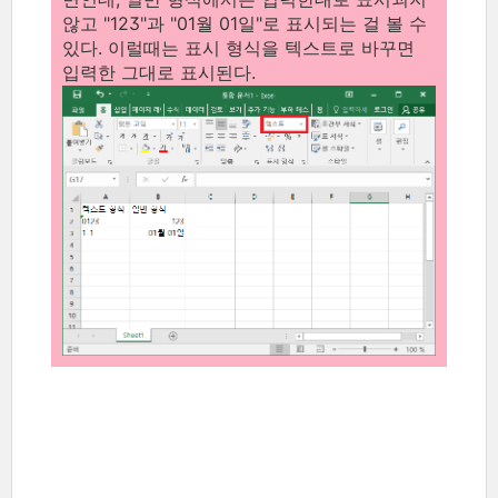
않고 "123"과 "01월 01일"로 표시되는 걸 볼 수
있다. 이럴때는 표시 형식을 텍스트로 바꾸면
입력한 그대로 표시된다.