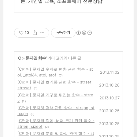
문, 개인별 교육, 소프트웨어 전문상담
10
구독하기
'
C
>
문자열 함수
' 카테고리의 다른 글
[C언어] 문자열 숫자로 변환 관련 함수 - at
2013.11.02
oi, _atoi64, atol, atof
(0)
[C언어] 문자열 초기화 관련 함수 - strset,
2013.10.28
strnset
(0)
[C언어] 문자열 거꾸로 뒤집는 함수 - strre
2013.10.27
v
(1)
[C언어] 문자셋 검색 관련 함수 - strspn, st
2013.10.25
rcspn
(0)
[C언어] 문자열 길이, 버퍼 크기 관련 함수 -
2013.10.25
strlen, sizeof
(2)
[C언어] 문자열 분리 및 파싱 관련 함수 - st
2013.10.25