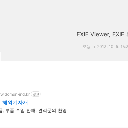
EXIF Viewer, EXI
오뇽
2013. 10. 5. 16:
ww.domun-ind.kr
광고
, 해외기자재
품, 부품 수입 판매, 견적문의 환영