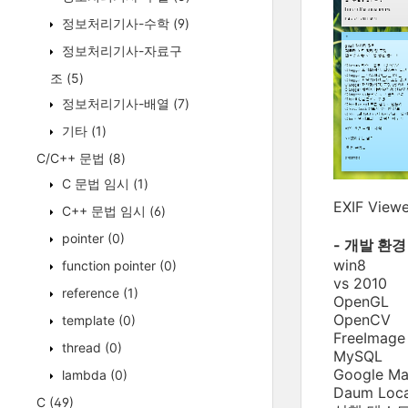
정보처리기사-수학
(9)
정보처리기사-자료구
조
(5)
정보처리기사-배열
(7)
기타
(1)
C/C++ 문법
(8)
C 문법 임시
(1)
EXIF Vi
C++ 문법 임시
(6)
pointer
(0)
- 개발 환
win8
function pointer
(0)
vs 2010
reference
(1)
OpenGL
OpenCV
template
(0)
FreeImage
thread
(0)
MySQL
Google Ma
lambda
(0)
Daum Loca
C
(49)