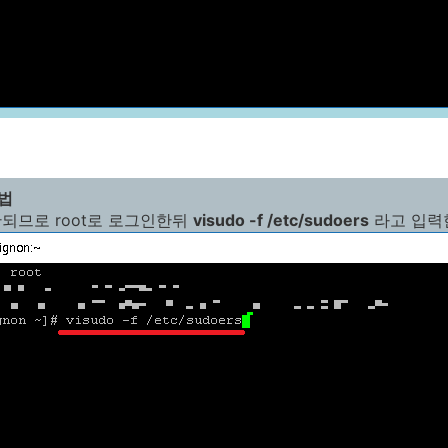
방법
 안되므로 root로 로그인한뒤
visudo -f /etc/sudoers
라고 입력