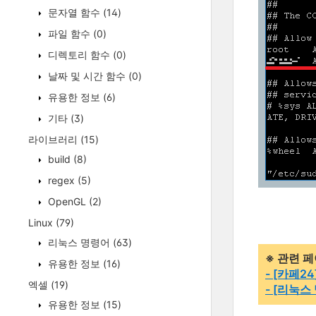
문자열 함수
(14)
파일 함수
(0)
디렉토리 함수
(0)
날짜 및 시간 함수
(0)
유용한 정보
(6)
기타
(3)
라이브러리
(15)
build
(8)
regex
(5)
OpenGL
(2)
Linux
(79)
리눅스 명령어
(63)
※ 관련 
유용한 정보
(16)
- [카페24
엑셀
(19)
- [리눅스
유용한 정보
(15)