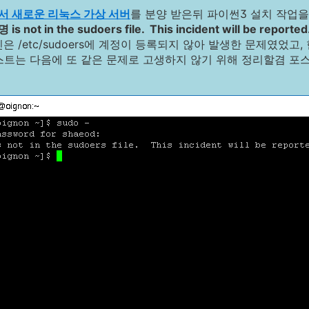
서 새로운 리눅스 가상 서버
를 분양 받은뒤 파이썬3 설치 작업을
is not in the sudoers file. This incident will be reported
인은 /etc/sudoers에 계정이 등록되지 않아 발생한 문제였었
포스트는 다음에 또 같은 문제로 고생하지 않기 위해 정리할겸 포