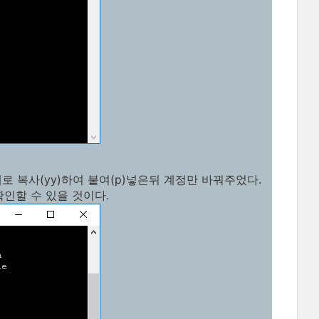
그대로 복사(yy)하여 붙여(p)넣은뒤 계정만 바꿔주었다.
확인할 수 있을 것이다.