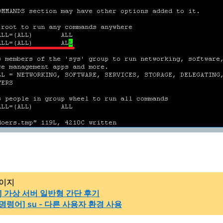
페이지
] 가상 서버 일반형 간단 후기
 명령어
] su - 다른 사용자 환경 사용