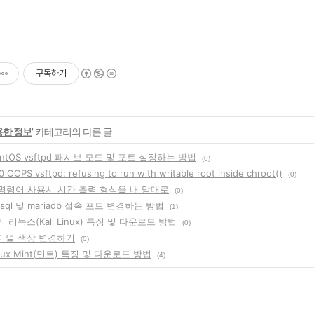
구독하기
용한 정보
' 카테고리의 다른 글
entOS vsftpd 패시브 모드 및 포트 설정하는 방법
(0)
OOPS vsftpd: refusing to run with writable root inside chroot()
(0)
s 명령어 사용시 시간 출력 형식을 내 맘대로
(0)
sql 및 mariadb 접속 포트 변경하는 방법
(1)
 리눅스(Kali Linux) 특징 및 다운로드 방법
(0)
터미널 색상 변경하기
(0)
nux Mint(민트) 특징 및 다운로드 방법
(4)