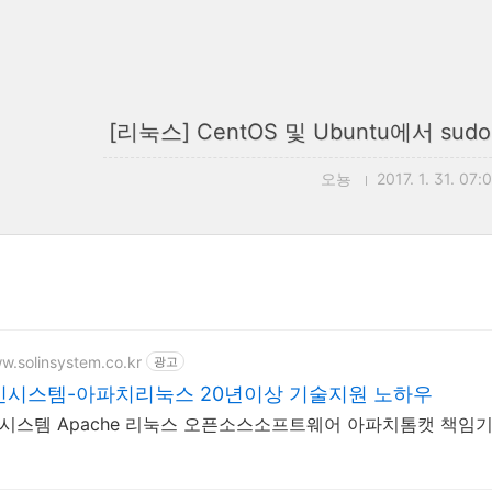
[리눅스] CentOS 및 Ubuntu에서 sud
오뇽
2017. 1. 31. 07:
ww.solinsystem.co.kr
광고
인시스템-아파치리눅스 20년이상 기술지원 노하우
인시스템 Apache 리눅스 오픈소스소프트웨어 아파치톰캣 책임