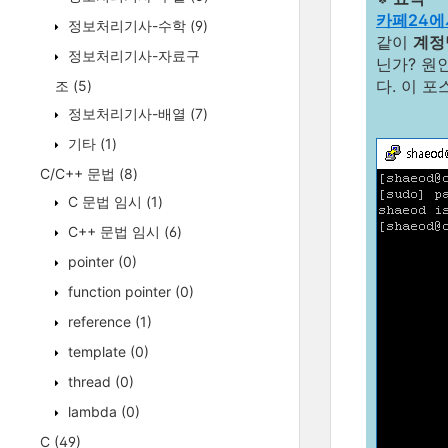
카페24에
정보처리기사-수학
(9)
같이
계정명 
정보처리기사-자료구
닌가? 원
다. 이 
조
(5)
정보처리기사-배열
(7)
기타
(1)
C/C++ 문법
(8)
C 문법 임시
(1)
C++ 문법 임시
(6)
pointer
(0)
function pointer
(0)
reference
(1)
template
(0)
thread
(0)
lambda
(0)
C
(49)