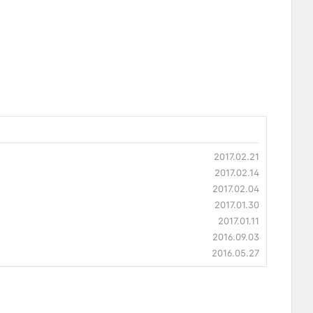
2017.02.21
2017.02.14
2017.02.04
2017.01.30
2017.01.11
2016.09.03
2016.05.27