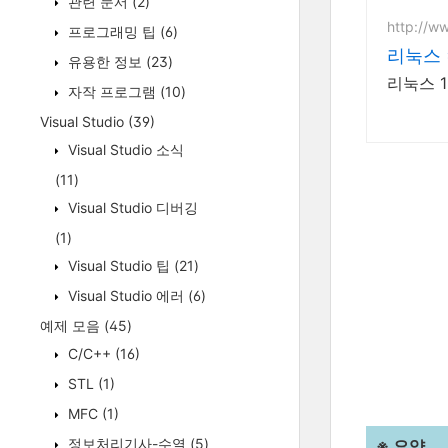
관련 문서
(2)
http://
프로그래밍 팁
(6)
리눅스 
유용한 정보
(23)
리눅스 1
자작 프로그램
(10)
Visual Studio
(39)
Visual Studio 소식
(11)
Visual Studio 디버깅
(1)
Visual Studio 팁
(21)
Visual Studio 에러
(6)
예제 모음
(45)
C/C++
(16)
STL
(1)
MFC
(1)
정보처리기사-수열
(5)
※ 요약