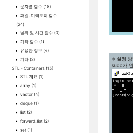
문자열 함수
(18)
파일, 디렉토리 함수
(24)
날짜 및 시간 함수
(0)
기타 함수
(1)
유용한 정보
(4)
※ 설정 
기타
(2)
sudo가
STL - Containers
(13)
STL 개요
(1)
array
(1)
vector
(4)
deque
(1)
list
(2)
forward_list
(2)
set
(1)