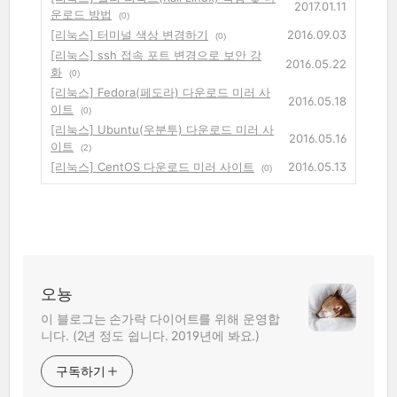
2017.01.11
운로드 방법
(0)
[리눅스] 터미널 색상 변경하기
2016.09.03
(0)
[리눅스] ssh 접속 포트 변경으로 보안 강
2016.05.22
화
(0)
[리눅스] Fedora(페도라) 다운로드 미러 사
2016.05.18
이트
(0)
[리눅스] Ubuntu(우분투) 다운로드 미러 사
2016.05.16
이트
(2)
[리눅스] CentOS 다운로드 미러 사이트
2016.05.13
(0)
오뇽
이 블로그는 손가락 다이어트를 위해 운영합
니다. (2년 정도 쉽니다. 2019년에 봐요.)
구독하기