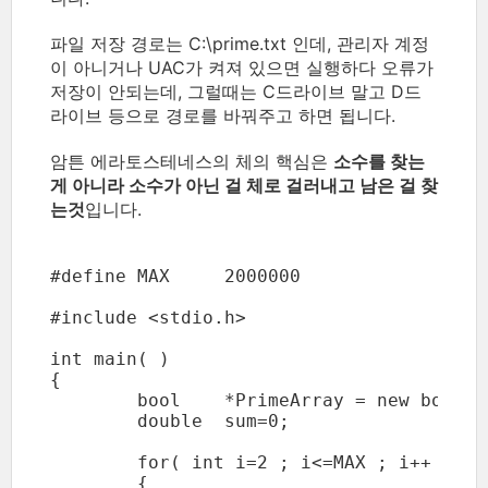
파일 저장 경로는 C:\prime.txt 인데, 관리자 계정
이 아니거나 UAC가 켜져 있으면 실행하다 오류가
저장이 안되는데, 그럴때는 C드라이브 말고 D드
라이브 등으로 경로를 바꿔주고 하면 됩니다.
암튼 에라토스테네스의 체의 핵심은
소수를 찾는
게 아니라 소수가 아닌 걸 체로 걸러내고 남은 걸 찾
는것
입니다.
#define MAX	2000000

#include <stdio.h>

int main( )

{

	bool	*PrimeArray = new bool[ MAX+1 ];

	double	sum=0;

	for( int i=2 ; i<=MAX ; i++ )

	{
