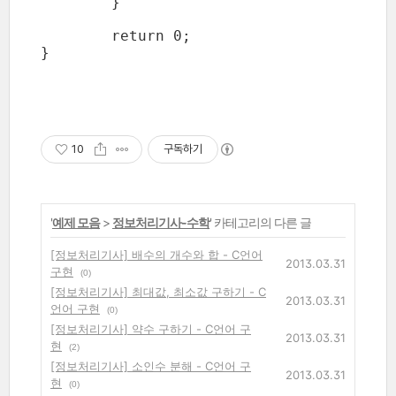
	}

	return 0;

}

10
구독하기
'
예제 모음
>
정보처리기사-수학
' 카테고리의 다른 글
[정보처리기사] 배수의 개수와 합 - C언어
2013.03.31
구현
(0)
[정보처리기사] 최대값, 최소값 구하기 - C
2013.03.31
언어 구현
(0)
[정보처리기사] 약수 구하기 - C언어 구
2013.03.31
현
(2)
[정보처리기사] 소인수 분해 - C언어 구
2013.03.31
현
(0)