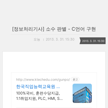
[정보처리기사] 소수 판별 - C언어 구현
오뇽
2013. 3. 31. 15:30
2013. 3. 31. 15:30
http://www.ktechedu.com/gunpo/
광고
한국직업능력교육원 군
포캠퍼스
100%국비, 훈련수당지급,
1:1취업지원, PLC, HMI, SC
ADA, IoT