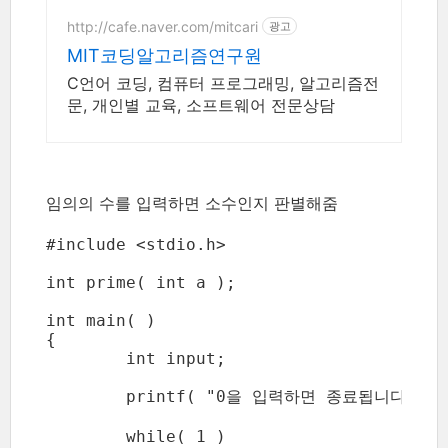
http://cafe.naver.com/mitcari
광고
MIT코딩알고리즘연구원
C언어 코딩, 컴퓨터 프로그래밍, 알고리즘전
문, 개인별 교육, 소프트웨어 전문상담
임의의 수를 입력하면 소수인지 판별해줌
#include <stdio.h>

int prime( int a );

int main( )

{

	int input;

	printf( "0을 입력하면 종료됩니다.\n\n" );

	while( 1 )
