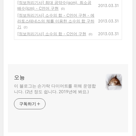
[정보처리기사] 최대 공약수(gcm), 최소공
2013.03.31
배수(lcm) - C언어 구현
(0)
[정보처리기사] 소수의 합 - C언어 구현 - 에
라토스테네스의 체를 이용한 소수의 합 구하
2013.03.31
기
(2)
[정보처리기사] 소수의 합 - C언어 구현
2013.03.31
(0)
오뇽
이 블로그는 손가락 다이어트를 위해 운영합
니다. (2년 정도 쉽니다. 2019년에 봐요.)
구독하기