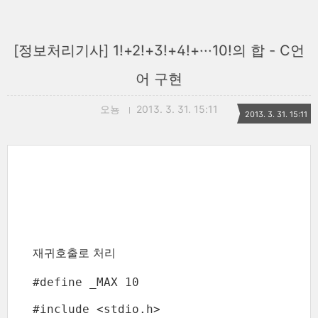
[정보처리기사] 1!+2!+3!+4!+···10!의 합 - C언
어 구현
오뇽
2013. 3. 31. 15:11
2013. 3. 31. 15:11
재귀호출로 처리
#define _MAX 10

#include <stdio.h>
