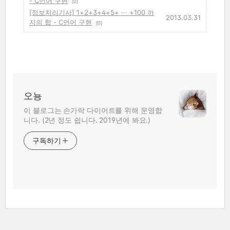
- C언어 구현
(0)
[정보처리기사] 1+2+3+4+5+ ··· +100 까
2013.03.31
지의 합 - C언어 구현
(0)
오뇽
이 블로그는 손가락 다이어트를 위해 운영합
니다. (2년 정도 쉽니다. 2019년에 봐요.)
구독하기