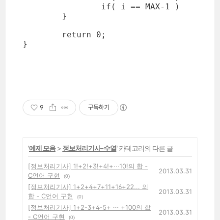
		if( i == MAX-1 )	printf(" = %d\n\n", sum);

	}

	return 0;

}

9
구독하기
'
예제 모음
>
정보처리기사-수열
' 카테고리의 다른 글
[정보처리기사] 1!+2!+3!+4!+···10!의 합 -
2013.03.31
C언어 구현
(0)
[정보처리기사] 1+2+4+7+11+16+22... 의
2013.03.31
합 - C언어 구현
(0)
[정보처리기사] 1+2-3+4-5+ ··· +100의 합
2013.03.31
- C언어 구현
(0)