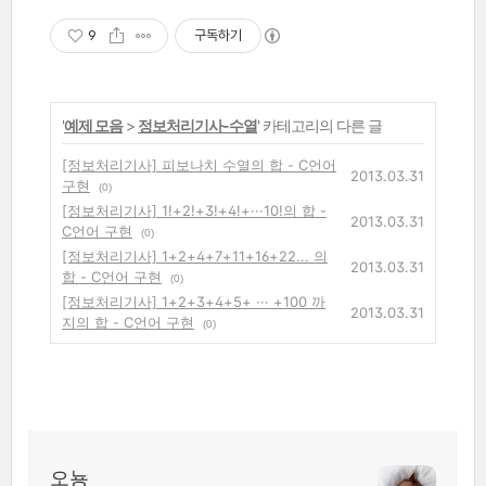
9
구독하기
'
예제 모음
>
정보처리기사-수열
' 카테고리의 다른 글
[정보처리기사] 피보나치 수열의 합 - C언어
2013.03.31
구현
(0)
[정보처리기사] 1!+2!+3!+4!+···10!의 합 -
2013.03.31
C언어 구현
(0)
[정보처리기사] 1+2+4+7+11+16+22... 의
2013.03.31
합 - C언어 구현
(0)
[정보처리기사] 1+2+3+4+5+ ··· +100 까
2013.03.31
지의 합 - C언어 구현
(0)
오뇽