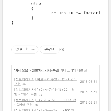
	else

	{

		return su *= factorial( su-1 );

	}

}

9
구독하기
'
예제 모음
>
정보처리기사-수열
' 카테고리의 다른 글
[정보처리기사] 피보나치 수열의 합 - C언어
2013.03.31
구현
(0)
[정보처리기사] 1+2+4+7+11+16+22... 의
2013.03.31
합 - C언어 구현
(0)
[정보처리기사] 1+2-3+4-5+ ··· +100의 합
2013.03.31
- C언어 구현
(0)
[정보처리기사] 1+2+3+4+5+ ··· +100 까