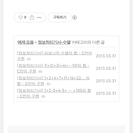
9
구독하기
'
예제 모음
>
정보처리기사-수열
' 카테고리의 다른 글
[정보처리기사] 피보나치 수열의 합 - C언어
2013.03.31
구현
(0)
[정보처리기사] 1!+2!+3!+4!+···10!의 합 -
2013.03.31
C언어 구현
(0)
[정보처리기사] 1+2+4+7+11+16+22... 의
2013.03.31
합 - C언어 구현
(0)
[정보처리기사] 1+2-3+4-5+ ··· +100의 합
2013.03.31
- C언어 구현
(0)