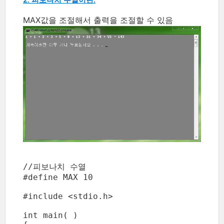
2. 피보나치 수열이란.
MAX값을 조절해서 출력을 조절할 수 있음
//피보나치 수열

#define MAX 10

#include <stdio.h>

int main( )
