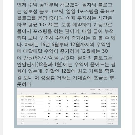
먼저 수익 공개부터 해보겠다. 필자의 블로그
는 정보성 블로그로써, 일일 1포스팅을 목표로
블로그를 운영 중이다. 이때 투자하는 시간은
하루 평균 10~30분. 보통 예약하기 기능으로
몰아서 포스팅을 하는 편이며, 매일 글이 누적
되다 보니 꾸준히 수익이 증가하는 걸 볼 수 있
다. 아래는 16년 6월부터 12월까지의 수익인
데 매달매달 수익이 증가하여 12월에는 30
여 만원($277.74)을 넘겼다. 필자의 블로그는
연말연시(12월과 1월)에는 수익이 줄어드는 경
향이 있는데, 연말인 12월에 최고 기록을 찍은
걸 보니 더 성장할 거라는 기대감에 조금은 뿌
듯하다.