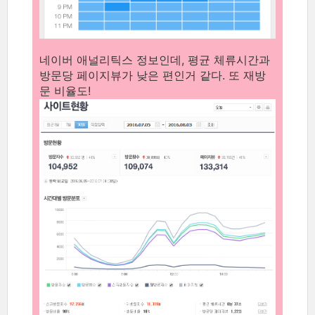
네이버 애널리틱스 정보인데, 평균 체류시간과
방문당 페이지뷰가 낮은 편인거 같다. 또 재방
문 비율도!