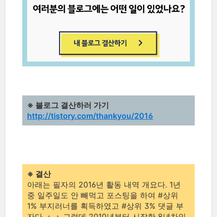
※ 블로그 결산하러 가기
http://tistory.com/thankyou/2016
※ 결산
아래는 필자의 2016년 활동 내역 개요다. 1년
중 일주일도 안 빼먹고 포스팅을 하여 #상위
1% 부지러너를 획득하였고 #상위 3% 댓글 부
자다..+_+ 그런데 2010년부터 시작한 8년차인