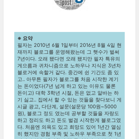
※ 요약
필자는 2010년 6월 1일부터 2016년 8월 4일 현
재까지 블로그를 운영해왔는데 그 햇수가 벌써
7년이다. 오래 됐다면 오래 됐지만 필자 특유의
게으름과 귀차니즘으로 노하우나 지식은 3년차
블로거에 속할거 같다. 중간에 쉰 기간도 좀 있
고.. 아무튼 필자가 블로그를 처음 시작한 계기
는 돈이었다(7년 넘게 하고 있는 이유도 물론
돈이고) 대학 3학년 시절, 돈은 없고 알바는 하
기 싫고.. 집에서 할 수 있는 것들을 찾다보니 게
시글 광고, 다단계, 설문(설문당 100원~5000
원), 블로그 정도 였는데 공부할 것들을 자랑도
하고 정리도 하고 돈도 벌겸 시작한게 블로그였
다. 처음엔 의욕도 있고 희망도 있어 1년간 열심
히 했지만 경험 부족 및 노하우 부족으로 첫 1년