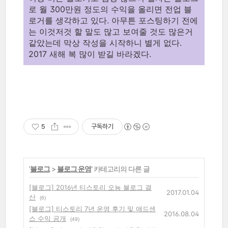
로 월 300만원 정도의 수익을 올리면 전업 블
로거를 생각하고 있다. 아무튼 포스팅하기 전에
는 이것저것 할 말도 많고 보여줄 것도 많은거
같았는데 막상 작성을 시작하니 별게 없다.
2017 새해 복 많이 받길 바라겠다.
5
구독하기
'
블로그
>
블로그 운영
' 카테고리의 다른 글
[블로그] 2016년 티스토리 오뇽 블로그 결
2017.01.04
산
(6)
[블로그] 티스토리 7년 운영 후기 및 애드센
2016.08.04
스 수익 공개
(49)