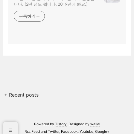
니다. (2년 정도 쉽니다. 2019년에 봐요.)
구독하기
+ Recent posts
Powered by
Tistory
, Designed by
wallel
Rss Feed
and
Twitter
,
Facebook
,
Youtube
,
Google+