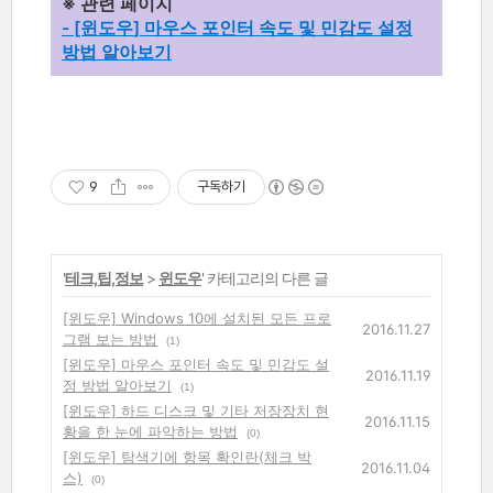
※ 관련 페이지
- [윈도우
] 마우스 포인터 속도 및 민감도 설정
방법 알아보기
9
구독하기
'
테크,팁,정보
>
윈도우
' 카테고리의 다른 글
[윈도우] Windows 10에 설치된 모든 프로
2016.11.27
그램 보는 방법
(1)
[윈도우] 마우스 포인터 속도 및 민감도 설
2016.11.19
정 방법 알아보기
(1)
[윈도우] 하드 디스크 및 기타 저장장치 현
2016.11.15
황을 한 눈에 파악하는 방법
(0)
[윈도우] 탐색기에 항목 확인란(체크 박
2016.11.04
스)
(0)