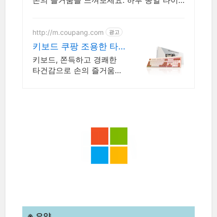
손의 즐거움을 느껴보세요. 하루 종일 타이
핑해도 손끝이 편안한, 만족스러운 키감을
지금 경험하세요.
http://m.coupang.com
광고
키보드 쿠팡 조용한 타
이핑 몰입의 즐거움
키보드, 쫀득하고 경쾌한
타건감으로 손의 즐거움을
느껴보세요.
※ 요약