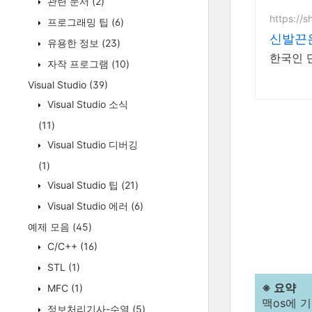
관련 문서
(2)
https://s
프로그래밍 팁
(6)
신발끈
유용한 정보
(23)
한국인 
자작 프로그램
(10)
Visual Studio
(39)
Visual Studio 소식
(11)
Visual Studio 디버깅
(1)
Visual Studio 팁
(21)
Visual Studio 에러
(6)
예제 모음
(45)
C/C++
(16)
STL
(1)
※ 요약
MFC
(1)
맥os에 
정보처리기사-수열
(5)