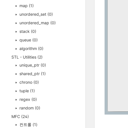
map
(1)
unordered_set
(0)
unordered_map
(0)
stack
(0)
queue
(0)
algorithm
(0)
STL - Utilities
(2)
unique_ptr
(0)
shared_ptr
(1)
chrono
(0)
tuple
(1)
regex
(0)
random
(0)
MFC
(24)
컨트롤
(1)