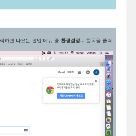
 클릭하면 나오는 팝업 메뉴 중
환경설정...
항목을 클릭