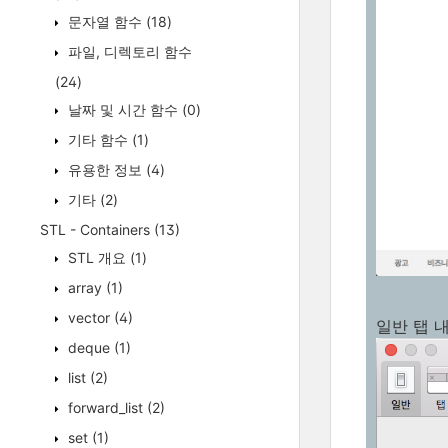
문자열 함수
(18)
파일, 디렉토리 함수
(24)
날짜 및 시간 함수
(0)
기타 함수
(1)
유용한 정보
(4)
기타
(2)
STL - Containers
(13)
STL 개요
(1)
array
(1)
vector
(4)
일반 탭 
deque
(1)
list
(2)
forward_list
(2)
set
(1)