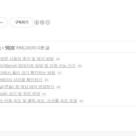
구독하기
보
>
맥OS
' 카테고리의 다른 글
북 방문 사용자 추가 및 제거 방법
(0)
에라(Sierra) 업데이트 방법 및 지원 가능 기기
(0)
인더에서 폴더 크기 확인하는 방법
(1)
북 배터리 사이클 확인하기
(0)
미널(콘솔) 창 색상 테마 변경하기
(0)
Dock) 크기 및 위치 변경
(1)
우스 이동 속도 및 클릭 속도, 스크롤 속도 조절
(0)