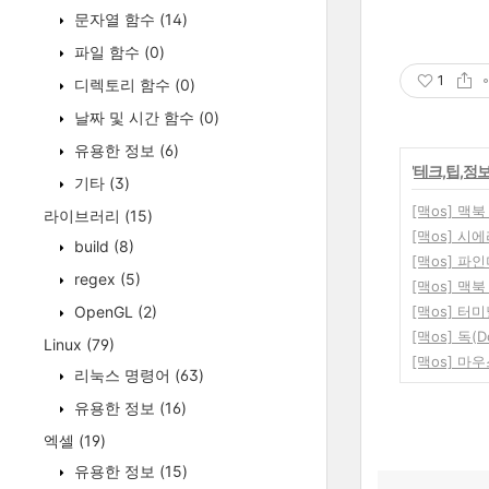
문자열 함수
(14)
파일 함수
(0)
1
디렉토리 함수
(0)
날짜 및 시간 함수
(0)
유용한 정보
(6)
'
테크,팁,정
기타
(3)
[맥os] 맥
라이브러리
(15)
[맥os] 시
build
(8)
[맥os] 파
regex
(5)
[맥os] 맥
OpenGL
(2)
[맥os] 터
[맥os] 독(
Linux
(79)
[맥os] 마
리눅스 명령어
(63)
유용한 정보
(16)
엑셀
(19)
유용한 정보
(15)