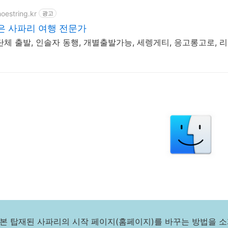
hoestring.kr
광고
은 사파리 여행 전문가
단체 출발, 인솔자 동행, 개별출발가능, 세렝게티, 응고롱고로, 
기본 탑재된 사파리의 시작 페이지(홈페이지)를 바꾸는 방법을 소