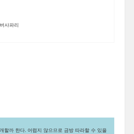
리버사파리
개할까 한다. 어렵지 않으므로 금방 따라할 수 있을