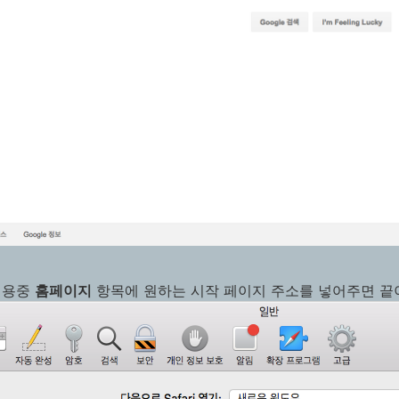
내용중
홈페이지
항목에 원하는 시작 페이지 주소를 넣어주면 끝