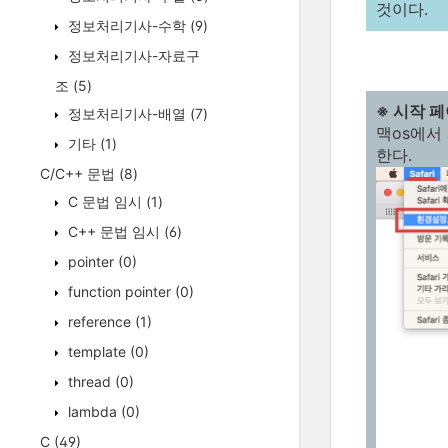
것이다.
정보처리기사-수학
(9)
정보처리기사-자료구
조
(5)
※ 시작 
정보처리기사-배열
(7)
맥os에서 
기타
(1)
한다.
C/C++ 문법
(8)
C 문법 임시
(1)
C++ 문법 임시
(6)
pointer
(0)
function pointer
(0)
reference
(1)
template
(0)
thread
(0)
lambda
(0)
C
(49)