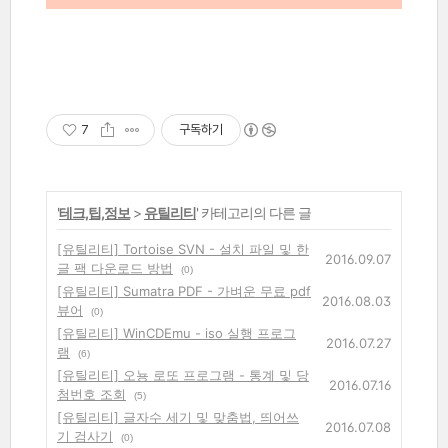
7
구독하기
'
테크,팁,정보
>
유틸리티
' 카테고리의 다른 글
[유틸리티] Tortoise SVN - 설치 파일 및 한
2016.09.07
글 팩 다운로드 방법
(0)
[유틸리티] Sumatra PDF - 가벼운 무료 pdf
2016.08.03
뷰어
(0)
[유틸리티] WinCDEmu - iso 실행 프로그
2016.07.27
램
(6)
[유틸리티] 오뇽 로또 프로그램 - 통계 및 당
2016.07.16
첨번호 조회
(5)
[유틸리티] 글자수 세기 및 맞춤법, 띄어쓰
2016.07.08
기 검사기
(0)