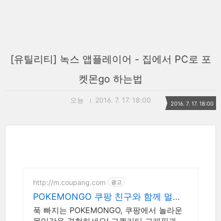
[유틸리티] 녹스 앱플레이어 - 집에서 PC로 포
켓몬go 하는법
오뇽
2016. 7. 17. 18:00
2016. 7. 17. 18:00
http://m.coupang.com
광고
POKEMONGO 쿠팡 친구와 함께 멀티
플레이
푹 빠지는 POKEMONGO, 쿠팡에서 놀라운