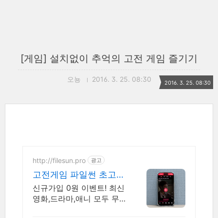
[게임] 설치없이 추억의 고전 게임 즐기기
오뇽
2016. 3. 25. 08:30
2016. 3. 25. 08:30
http://filesun.pro
광고
고전게임 파일썬 초고
속, 4K 실시간 보기!
신규가입 0원 이벤트! 최신
영화,드라마,애니 모두 무
료! 4K 스트리밍