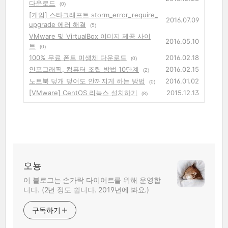
다운로드
(0)
[게임] 스타크래프트 storm_error_require_
2016.07.09
upgrade 에러 해결
(5)
VMware 및 VirtualBox 이미지 제공 사이
2016.05.10
트
(0)
100% 무료 폰트 미생체 다운로드
2016.02.18
(0)
인포그래픽, 컴퓨터 조립 방법 10단계
2016.02.15
(2)
노트북 덮개 덮어도 안꺼지게 하는 방법
2016.01.02
(0)
[VMware] CentOS 리눅스 설치하기
2015.12.13
(8)
오뇽
이 블로그는 손가락 다이어트를 위해 운영합
니다. (2년 정도 쉽니다. 2019년에 봐요.)
구독하기