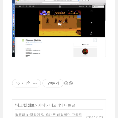
7
구독하기
'
테크,팁,정보
>
기타
' 카테고리의 다른 글
컴퓨터 바탕화면 및 휴대폰 배경화면 고화질
2016.12.23