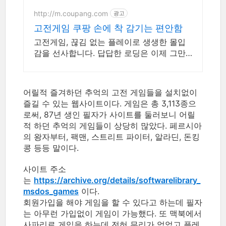
http://m.coupang.com
광고
고전게임 쿠팡 손에 착 감기는 편안함
고전게임, 끊김 없는 플레이로 생생한 몰입
감을 선사합니다. 답답한 로딩은 이제 그만!
로켓배송으로 빠르게 받아 즐기세요.
어릴적 즐겨하던 추억의 고전 게임들을 설치없이
즐길 수 있는 웹사이트이다. 게임은 총 3,113종으
로써, 87년 생인 필자가 사이트를 둘러보니 어릴
적 하던 추억의 게임들이 상당히 많았다. 페르시아
의 왕자부터, 팩맨, 스트리트 파이터, 알라딘, 돈킹
콩 등등 말이다.
사이트 주소
는
https://archive.org/details/softwarelibrary_
msdos_games
이다.
회원가입을 해야 게임을 할 수 있다고 하는데 필자
는 아무런 가입없이 게임이 가능했다. 또 맥북에서
사파리로 게임을 하는데 전혀 무리가 없었고 플레