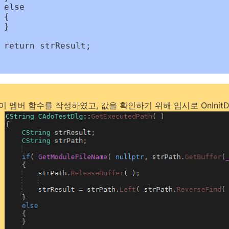






;

 멤버 함수를 작성하였고, 값을 확인하기 위해 임시로 OnInitD