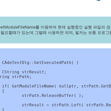
GetModuleFileName를 이용하여 현재 실행중인 실행 파일
 필요할때가 있는데 그럴때 사용하면 되며, 필자는 보통 프로그
 CAdoTestDlg::GetExecutedPath( )

;

ring strPath;

 FALSE )



leaseBuffer( );

 strPath.ReverseFind( '\\' )+1 );


