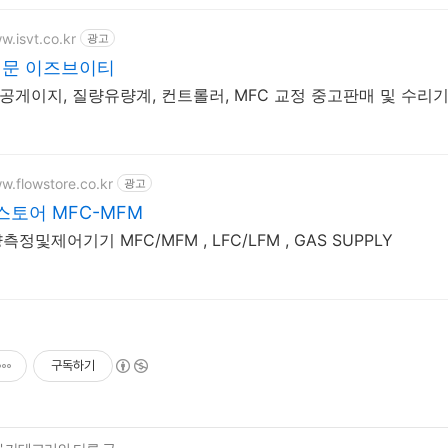
w.isvt.co.kr
광고
전문 이즈브이티
 진공게이지, 질량유량계, 컨트롤러, MFC 교정 중고판매 및 수리
w.flowstore.co.kr
광고
토어 MFC-MFM
정및제어기기 MFC/MFM , LFC/LFM , GAS SUPPLY
구독하기