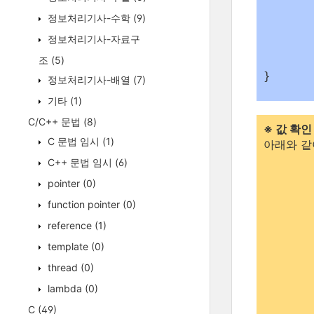
	else
정보처리기사-수학
(9)
	{
	}
정보처리기사-자료구
조
(5)
	return strResult
정보처리기사-배열
(7)
기타
(1)
C/C++ 문법
(8)
※ 값 확인
C 문법 임시
(1)
아래와 같이
C++ 문법 임시
(6)
pointer
(0)
function pointer
(0)
reference
(1)
template
(0)
thread
(0)
lambda
(0)
C
(49)