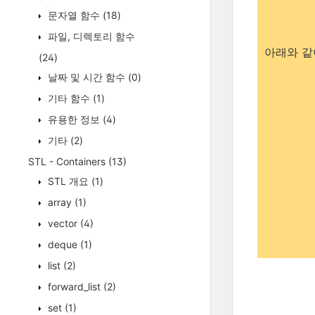
문자열 함수
(18)
파일, 디렉토리 함수
아래와 같
(24)
날짜 및 시간 함수
(0)
기타 함수
(1)
유용한 정보
(4)
기타
(2)
STL - Containers
(13)
STL 개요
(1)
array
(1)
vector
(4)
deque
(1)
list
(2)
forward_list
(2)
set
(1)