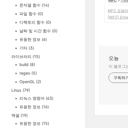
'
MFC
>
기타
문자열 함수
(14)
MFC 모달
파일 함수
(0)
[MFC] Ent
디렉토리 함수
(0)
날짜 및 시간 함수
(0)
유용한 정보
(6)
기타
(3)
라이브러리
(15)
오뇽
build
(8)
이 블로그는
regex
(5)
구독하
OpenGL
(2)
Linux
(79)
리눅스 명령어
(63)
유용한 정보
(16)
엑셀
(19)
유용한 정보
(15)