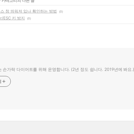
' 카테고리의 다른 글
리스 창 띄워져 있나 확인하는 방법
(0)
er/ESC 키 방지
(0)
 손가락 다이어트를 위해 운영합니다. (2년 정도 쉽니다. 2019년에 봐요.
기