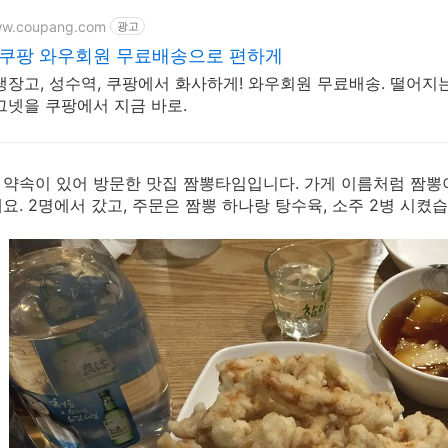
ww.coupang.com
광고
 쿠팡 와우회원 무료배송으로 편하게
냉장고, 성수역, 쿠팡에서 화사하게! 와우회원 무료배송. 떨어지는
그넷을 쿠팡에서 지금 바로.
약속이 있어 방문한 맛집 짬뽕타임입니다. 가게 이름처럼 짬뽕이
요. 2명에서 갔고, 주문은 짬뽕 하나랑 탕수육, 소주 2병 시