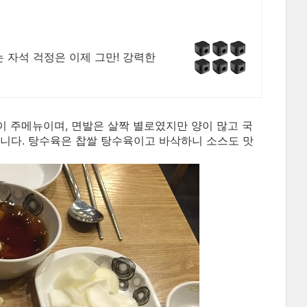
 자석 걱정은 이제 그만! 강력한
 주메뉴이며, 면발은 살짝 별로였지만 양이 많고 국
켰습니다. 탕수육은 찹쌀 탕수육이고 바삭하니 소스도 맛