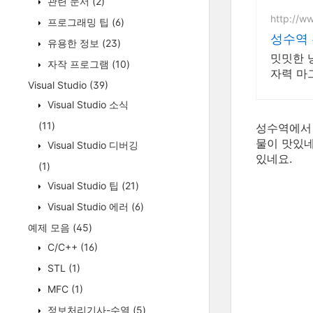
관련 문서
(2)
http://w
프로그래밍 팁
(6)
성수역
유용한 정보
(23)
밋밋한 
자작 프로그램
(10)
자력 마
Visual Studio
(39)
Visual Studio 소식
(11)
성수역에서 
물이 맛있네
Visual Studio 디버깅
있네요.
(1)
Visual Studio 팁
(21)
Visual Studio 에러
(6)
예제 모음
(45)
C/C++
(16)
STL
(1)
MFC
(1)
정보처리기사-수열
(5)