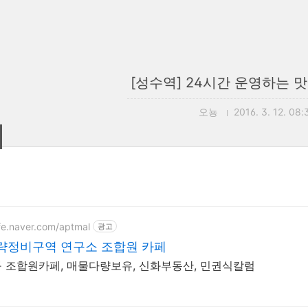
[성수역] 24시간 운영하는 
오뇽
2016. 3. 12. 08:
afe.naver.com/aptmal
광고
략정비구역 연구소 조합원 카페
 조합원카페, 매물다량보유, 신화부동산, 민권식칼럼