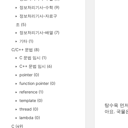
정보처리기사-수학
(9)
정보처리기사-자료구
조
(5)
정보처리기사-배열
(7)
기타
(1)
C/C++ 문법
(8)
C 문법 임시
(1)
C++ 문법 임시
(6)
pointer
(0)
function pointer
(0)
reference
(1)
template
(0)
탕수육 먼저
thread
(0)
아요. 국물
lambda
(0)
C
(49)