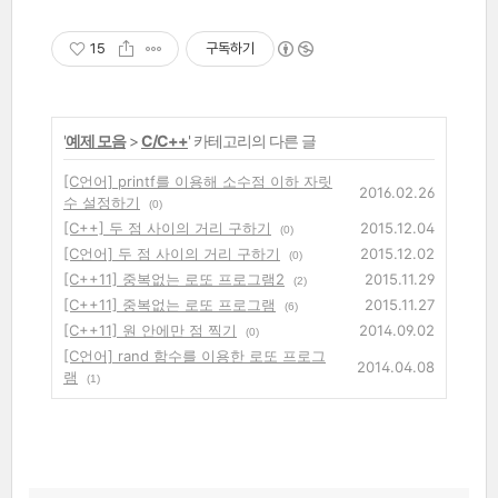
회원 30일 반품!
15
구독하기
'
예제 모음
>
C/C++
' 카테고리의 다른 글
[C언어] printf를 이용해 소수점 이하 자릿
2016.02.26
수 설정하기
(0)
[C++] 두 점 사이의 거리 구하기
2015.12.04
(0)
[C언어] 두 점 사이의 거리 구하기
2015.12.02
(0)
[C++11] 중복없는 로또 프로그램2
2015.11.29
(2)
[C++11] 중복없는 로또 프로그램
2015.11.27
(6)
[C++11] 원 안에만 점 찍기
2014.09.02
(0)
[C언어] rand 함수를 이용한 로또 프로그
2014.04.08
램
(1)