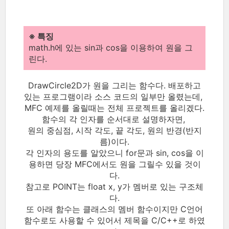
※ 특징
math.h에 있는 sin과 cos을 이용하여 원을 그
린다.
DrawCircle2D가 원을 그리는 함수다. 배포하고
있는 프로그램이라 소스 코드의 일부만 올렸는데,
MFC 예제를 올릴때는 전체 프로젝트를 올리겠다.
함수의 각 인자를 순서대로 설명하자면,
원의 중심점, 시작 각도, 끝 각도, 원의 반경(반지
름)이다.
각 인자의 용도를 알았으니 for문과 sin, cos을 이
용하면 당장 MFC에서도 원을 그릴수 있을 것이
다.
참고로 POINT는 float x, y가 멤버로 있는 구조체
다.
또 아래 함수는 클래스의 멤버 함수이지만 C언어
함수로도 사용할 수 있어서 제목을 C/C++로 하였