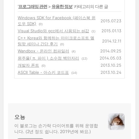
'
프로그래밍 관련
>
유용한 정보
' 카테고리의 다른 글
Windows SDK for Facebook (페이스북 윈
2015.07.23
도우 SDK)
(0)
Visual Studio와 gcc에서 사용되는 pi값
2015.01.13
(1)
C++ Korea와 함께하는 마이크로소프트 멜
2014.12.11
팅팟 세미나 간단 후기
(0)
Wandbox - 온라인 컴파일러
2014.09.25
(4)
원주율( π, 파이 ) 소수점 백만자리
2014.05.03
(12)
개발자 폰트
2013.10.25
(0)
ASCII Table - 아스키 코드표
2013.10.24
(14)
오뇽
이 블로그는 손가락 다이어트를 위해 운영합
니다. (2년 정도 쉽니다. 2019년에 봐요.)