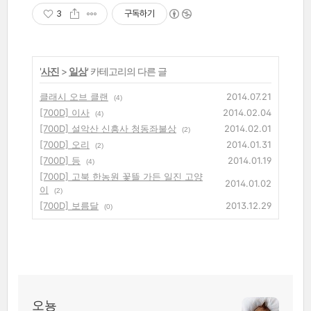
3
구독하기
'
사진
>
일상
' 카테고리의 다른 글
클래시 오브 클랜
2014.07.21
(4)
[700D] 이사
2014.02.04
(4)
[700D] 설악산 신흥사 청동좌불상
2014.02.01
(2)
[700D] 오리
2014.01.31
(2)
[700D] 등
2014.01.19
(4)
[700D] 고북 한농원 꽃뜰 가든 일진 고양
2014.01.02
이
(2)
[700D] 보름달
2013.12.29
(0)
오뇽