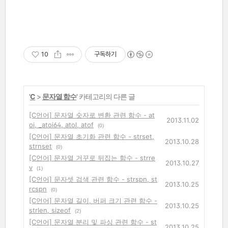
10
구독하기
'
C
>
문자열 함수
' 카테고리의 다른 글
[C언어] 문자열 숫자로 변환 관련 함수 - at
2013.11.02
oi, _atoi64, atol, atof
(0)
[C언어] 문자열 초기화 관련 함수 - strset,
2013.10.28
strnset
(0)
[C언어] 문자열 거꾸로 뒤집는 함수 - strre
2013.10.27
v
(1)
[C언어] 문자셋 검색 관련 함수 - strspn, st
2013.10.25
rcspn
(0)
[C언어] 문자열 길이, 버퍼 크기 관련 함수 -
2013.10.25
strlen, sizeof
(2)
[C언어] 문자열 분리 및 파싱 관련 함수 - st
2013.10.25