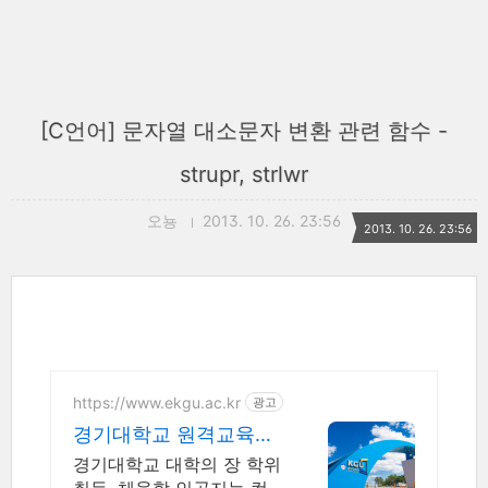
[C언어] 문자열 대소문자 변환 관련 함수 -
strupr, strlwr
오뇽
2013. 10. 26. 23:56
2013. 10. 26. 23:56
https://www.ekgu.ac.kr
광고
경기대학교 원격교육원
학점은행제 100%온라인
경기대학교 대학의 장 학위
수업