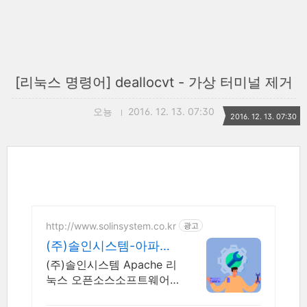
[리눅스 명령어] deallocvt - 가상 터미널 제거
오뇽
2016. 12. 13. 07:30
2016. 12. 13. 07:30
http://www.solinsystem.co.kr
광고
(주)솔인시스템-아파치
리눅스 20년이상 기술지
(주)솔인시스템 Apache 리
원 노하우
눅스 오픈소스소프트웨어
아파치톰캣 책임기술지원