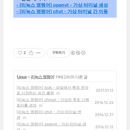
- [리눅스 명령어
] openvt - 가상 터미널 생성
- [리눅스 명령어] chvt - 가상 터미널 간 이동
2
구독하기
'
Linux
>
리눅스 명령어
' 카테고리의 다른 글
[리눅스 명령어] look - 파일에서 특정 문자
2017.01.12
로 시작하는 라인 출력
(0)
[리눅스 명령어] chroot - 가상의 루트 디렉
2016.12.26
토리를 생성
(0)
[리눅스 명령어] chvt - 가상 터미널 변
2016.12.21
경
(1)
[리눅스 명령어] openvt - 가상 터미널 생
2016.12.12
성
(0)