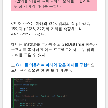
C언어를 이용해 피타고라스 정리를 구현하여
두 점 사이의 거리를 구한다.
C언어 소스는 아래와 같다. 임의의 점 p1(432,
189)과 p2(38, 392)의 거리를 측정해보니
443.2212가 나왔다.
헤더는 math.h를 추가해주고 GetDistance 함수와
구조체를 복사하면 어느 프로젝트에서든 두 점의
거리를 구할 수 있다.
또
C++를 이용하여 아래와 같은 예제를 구현
하였
으니 관심있으면 한 번 보기 바란다.