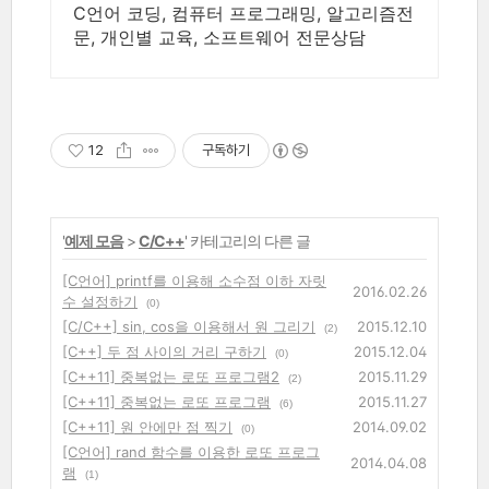
C언어 코딩, 컴퓨터 프로그래밍, 알고리즘전
문, 개인별 교육, 소프트웨어 전문상담
12
구독하기
'
예제 모음
>
C/C++
' 카테고리의 다른 글
[C언어] printf를 이용해 소수점 이하 자릿
2016.02.26
수 설정하기
(0)
[C/C++] sin, cos을 이용해서 원 그리기
2015.12.10
(2)
[C++] 두 점 사이의 거리 구하기
2015.12.04
(0)
[C++11] 중복없는 로또 프로그램2
2015.11.29
(2)
[C++11] 중복없는 로또 프로그램
2015.11.27
(6)
[C++11] 원 안에만 점 찍기
2014.09.02
(0)
[C언어] rand 함수를 이용한 로또 프로그
2014.04.08
램
(1)